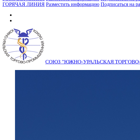
ГОРЯЧАЯ ЛИНИЯ
Разместить информацию
Подписаться на р
СОЮЗ "ЮЖНО-УРАЛЬСКАЯ ТОРГОВ