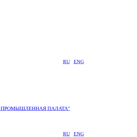
RU
ENG
О-ПРОМЫШЛЕННАЯ ПАЛАТА"
RU
ENG