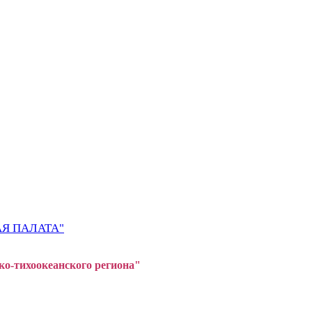
Я ПАЛАТА"
ко-тихоокеанского регион
а"