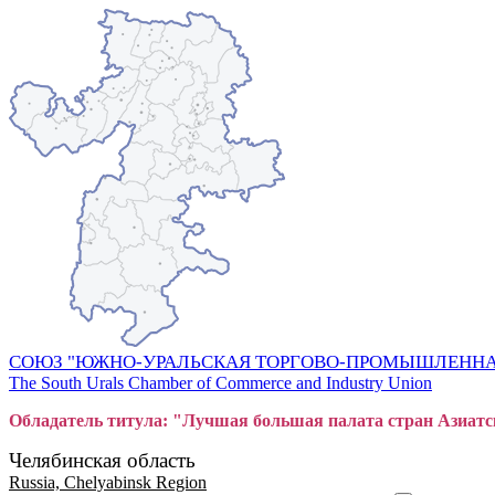
СОЮЗ "ЮЖНО-УРАЛЬСКАЯ ТОРГОВО-ПРОМЫШЛЕННА
The South Urals Chamber of Commerce and Industry Union
Обладатель титула: "Лучшая большая
пал
ата стран Азиатс
Челябинская область
Russia, Chelyabinsk Region