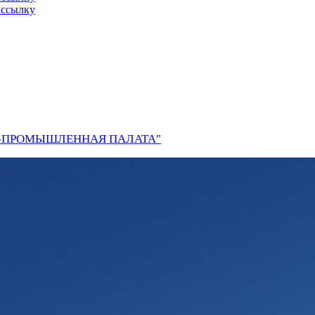
ассылку
О-ПРОМЫШЛЕННАЯ ПАЛАТА"