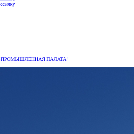
ассылку
О-ПРОМЫШЛЕННАЯ ПАЛАТА"