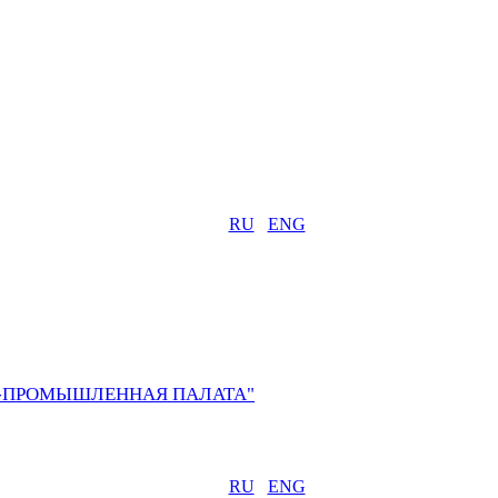
RU
ENG
О-ПРОМЫШЛЕННАЯ ПАЛАТА"
RU
ENG