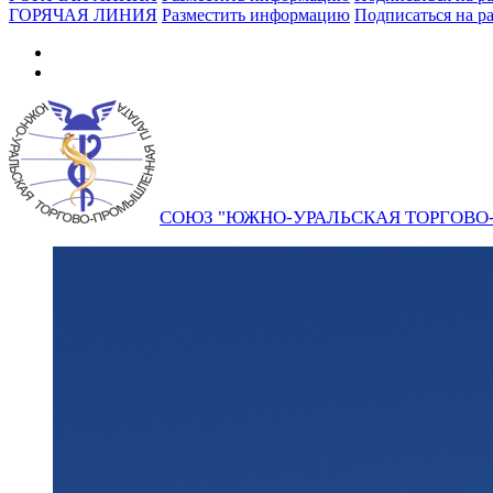
ГОРЯЧАЯ ЛИНИЯ
Разместить информацию
Подписаться на р
СОЮЗ "ЮЖНО-УРАЛЬСКАЯ ТОРГОВ