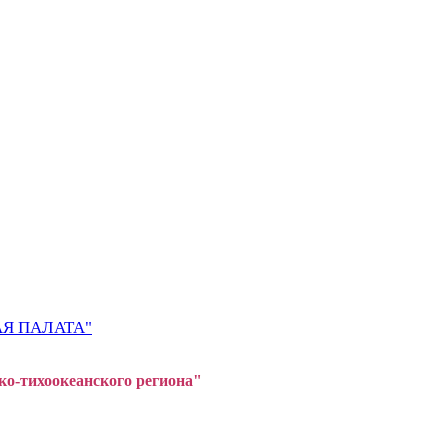
Я ПАЛАТА"
ко-тихоокеанского регион
а"