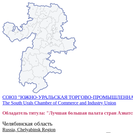
СОЮЗ "ЮЖНО-УРАЛЬСКАЯ ТОРГОВО-ПРОМЫШЛЕННА
The South Urals Chamber of Commerce and Industry Union
Обладатель титула: "Лучшая большая
пал
ата стран Азиатс
Челябинская область
Russia, Chelyabinsk Region