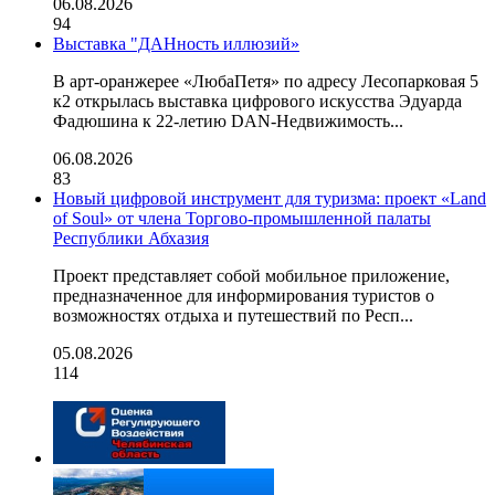
06.08.2026
94
Выставка "ДАНность иллюзий»
В арт-оранжерее «ЛюбаПетя» по адресу Лесопарковая 5
к2 открылась выставка цифрового искусства Эдуарда
Фадюшина к 22-летию DAN-Недвижимость...
06.08.2026
83
Новый цифровой инструмент для туризма: проект «Land
of Soul» от члена Торгово-промышленной палаты
Республики Абхазия
Проект представляет собой мобильное приложение,
предназначенное для информирования туристов о
возможностях отдыха и путешествий по Респ...
05.08.2026
114