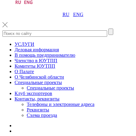
RU
ENG
УСЛУГИ
Деловая информация
В помощь предпринимателю
Членство в ЮУТПП
Комитеты ЮУТПП
О Палате
О Челябинской области
Специальные проекты
Специальные проекты
Клуб экспортеров
Контакты, реквизиты
Телефоны и электронные адреса
Реквизиты
Схема проезда