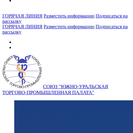
ГОРЯЧАЯ ЛИНИЯ
Разместить информацию
Подписаться на
рассылку
ГОРЯЧАЯ ЛИНИЯ
Разместить информацию
Подписаться на
рассылку
СОЮЗ "ЮЖНО-УРАЛЬСКАЯ
ТОРГОВО-ПРОМЫШЛЕННАЯ ПАЛАТА"