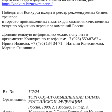
https://konkurs.biznes-trainer.ru/
.
Победители Конкурса входят в реестр рекомендуемых бизнес-
тренеров
в торгово-промышленных палатах для оказания качественных
услуг по обучению персонала компаний России.
Дополнительную информацию можно получить в
оргкомитете Конкурса по телефонам: +7 (926) 559-87-62 –
Ирина Иванова; +7 (495) 134-34-71 – Наталья Колесникова,
Марина Синишина.
Вх. №:
117/24
ТОРГОВО-ПРОМЫШЛЕННАЯ ПАЛАТА
Организация:
РОССИЙСКОЙ ФЕДЕРАЦИИ
Россия, 109012, г Москва, вн.тер. г.
Адрес:
Муниципальный Округ Тверской, ул Ильинка,