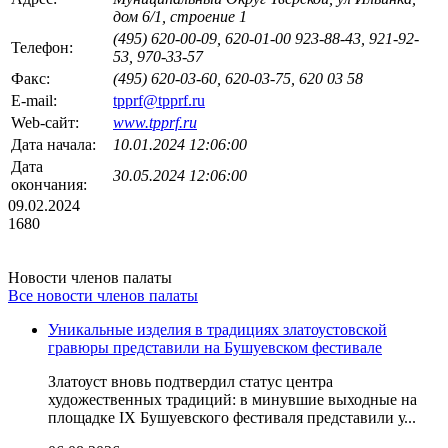
дом 6/1, строение 1
(495) 620-00-09, 620-01-00 923-88-43, 921-92-
Телефон:
53, 970-33-57
Факс:
(495) 620-03-60, 620-03-75, 620 03 58
E-mail:
tpprf@tpprf.ru
Web-сайт:
www.tpprf.ru
Дата начала:
10.01.2024 12:06:00
Дата
30.05.2024 12:06:00
окончания:
09.02.2024
1680
Новости членов палаты
Все новости членов палаты
Уникальные изделия в традициях златоустовской
гравюры представили на Бушуевском фестивале
Златоуст вновь подтвердил статус центра
художественных традиций: в минувшие выходные на
площадке IX Бушуевского фестиваля представили у...