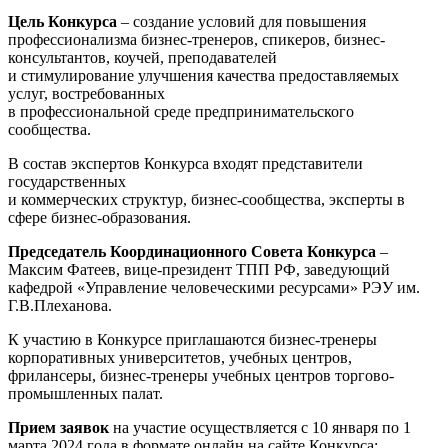
Цель Конкурса
– создание условий для повышения
профессионализма бизнес-тренеров, спикеров, бизнес-
консультантов, коучей, преподавателей
и стимулирование улучшения качества предоставляемых
услуг, востребованных
в профессиональной среде предпринимательского
сообщества.
В состав экспертов Конкурса входят представители
государственных
и коммерческих структур, бизнес-сообщества, эксперты в
сфере бизнес-образования.
Председатель Координационного Совета Конкурса
–
Максим Фатеев, вице-президент ТПП РФ, заведующий
кафедрой «Управление человеческими ресурсами» РЭУ им.
Г.В.Плеханова.
К участию в Конкурсе приглашаются бизнес-тренеры
корпоративных университетов, учебных центров,
фрилансеры, бизнес-тренеры учебных центров торгово-
промышленных палат.
Прием заявок
на участие осуществляется с 10 января по 1
марта 2024 года в формате онлайн на сайте Конкурса: