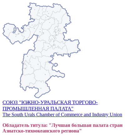
СОЮЗ "ЮЖНО-УРАЛЬСКАЯ ТОРГОВО-
ПРОМЫШЛЕННАЯ ПАЛАТА"
The South Urals Chamber of Commerce and Industry Union
Обладатель титула: "Лучшая большая
пал
ата стран
Азиатско-тихоокеанского регион
а"