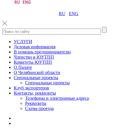
RU
ENG
УСЛУГИ
Деловая информация
В помощь предпринимателю
Членство в ЮУТПП
Комитеты ЮУТПП
О Палате
О Челябинской области
Специальные проекты
Специальные проекты
Клуб экспортеров
Контакты, реквизиты
Телефоны и электронные адреса
Реквизиты
Схема проезда