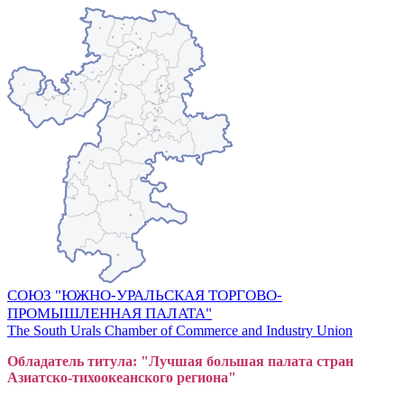
СОЮЗ "ЮЖНО-УРАЛЬСКАЯ ТОРГОВО-
ПРОМЫШЛЕННАЯ ПАЛАТА"
The South Urals Chamber of Commerce and Industry Union
Обладатель титула: "Лучшая большая
пал
ата стран
Азиатско-тихоокеанского регион
а"