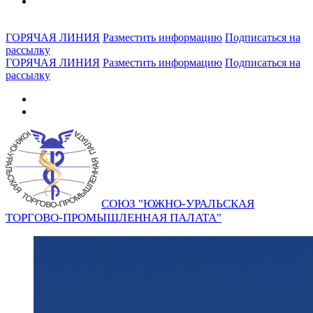
ГОРЯЧАЯ ЛИНИЯ
Разместить информацию
Подписаться на
рассылку
ГОРЯЧАЯ ЛИНИЯ
Разместить информацию
Подписаться на
рассылку
СОЮЗ "ЮЖНО-УРАЛЬСКАЯ
ТОРГОВО-ПРОМЫШЛЕННАЯ ПАЛАТА"