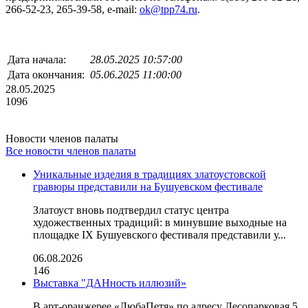
266-52-23, 265-39-58, e-mail:
ok@tpp74.ru
.
Дата начала:
28.05.2025 10:57:00
Дата окончания:
05.06.2025 11:00:00
28.05.2025
1096
Новости членов палаты
Все новости членов палаты
Уникальные изделия в традициях златоустовской
гравюры представили на Бушуевском фестивале
Златоуст вновь подтвердил статус центра
художественных традиций: в минувшие выходные на
площадке IX Бушуевского фестиваля представили у...
06.08.2026
146
Выставка "ДАНность иллюзий»
В арт-оранжерее «ЛюбаПетя» по адресу Лесопарковая 5