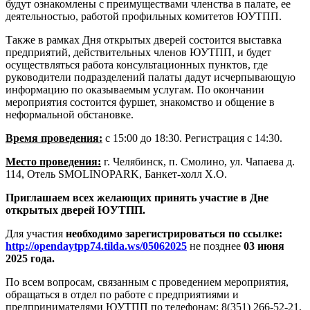
будут ознакомлены с преимуществами членства в палате, ее
деятельностью, работой профильных комитетов ЮУТПП.
Также в рамках Дня открытых дверей состоится выставка
предприятий, действительных членов ЮУТПП, и будет
осуществляться работа консультационных пунктов, где
руководители подразделений палаты дадут исчерпывающую
информацию по оказываемым услугам. По окончании
мероприятия состоится фуршет, знакомство и общение в
неформальной обстановке.
Время проведения:
с 15:00 до 18:30. Регистрация с 14:30.
Место проведения:
г. Челябинск, п. Смолино, ул. Чапаева д.
114, Отель SMOLINOPARK, Банкет-холл Х.О.
Приглашаем всех желающих принять участие в Дне
открытых дверей ЮУТПП.
Для участия
необходимо зарегистрироваться по ссылке:
http://opendaytpp74.tilda.ws/05062025
не позднее
03 июня
2025 года.
По всем вопросам, связанным с проведением мероприятия,
обращаться в отдел по работе с предприятиями и
предпринимателями ЮУТПП по телефонам: 8(351) 266-52-21,