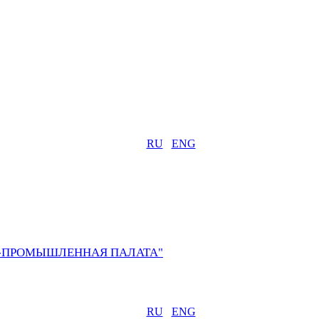
RU
ENG
О-ПРОМЫШЛЕННАЯ ПАЛАТА"
RU
ENG