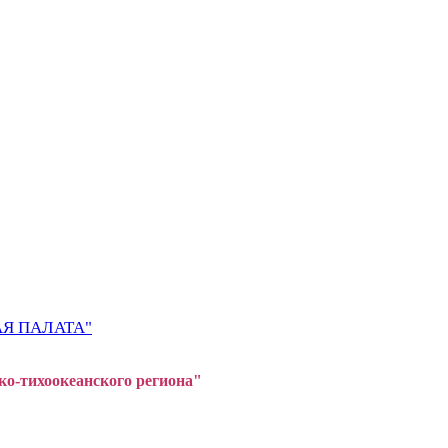
Я ПАЛАТА"
ко-тихоокеанского регион
а"