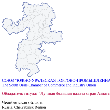
СОЮЗ "ЮЖНО-УРАЛЬСКАЯ ТОРГОВО-ПРОМЫШЛЕННА
The South Urals Chamber of Commerce and Industry Union
Обладатель титула: "Лучшая большая
пал
ата стран Азиатс
Челябинская область
Russia, Chelyabinsk Region