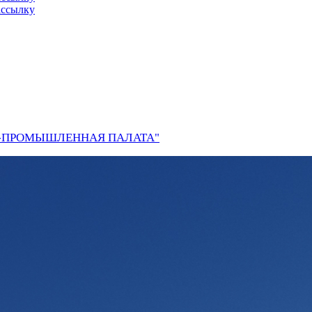
ассылку
О-ПРОМЫШЛЕННАЯ ПАЛАТА"