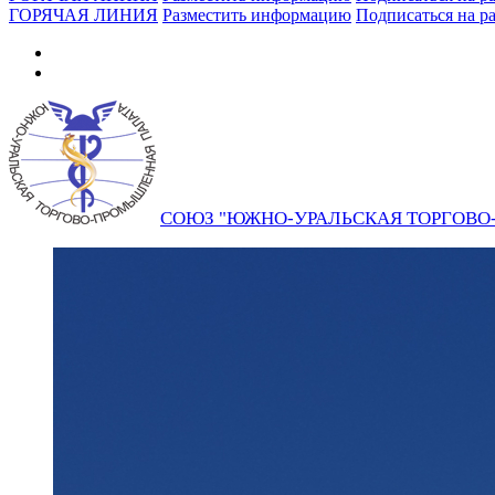
ГОРЯЧАЯ ЛИНИЯ
Разместить информацию
Подписаться на р
СОЮЗ "ЮЖНО-УРАЛЬСКАЯ ТОРГОВ