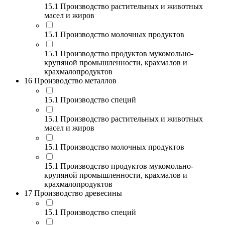
15.1 Производство растительных и животных
масел и жиров
15.1 Производство молочных продуктов
15.1 Производство продуктов мукомольно-
крупяной промышленности, крахмалов и
крахмалопродуктов
16 Производство металлов
15.1 Производство специй
15.1 Производство растительных и животных
масел и жиров
15.1 Производство молочных продуктов
15.1 Производство продуктов мукомольно-
крупяной промышленности, крахмалов и
крахмалопродуктов
17 Производство древесины
15.1 Производство специй