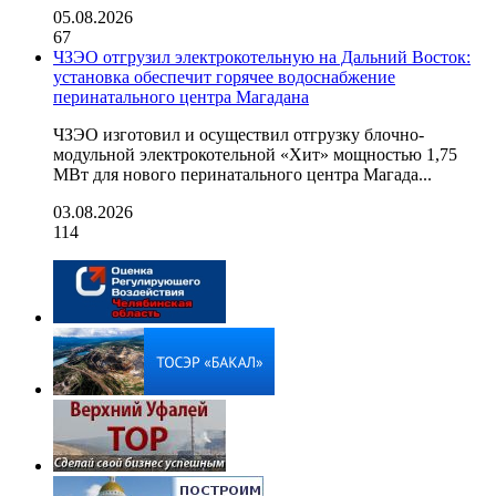
05.08.2026
67
ЧЗЭО отгрузил электрокотельную на Дальний Восток:
установка обеспечит горячее водоснабжение
перинатального центра Магадана
ЧЗЭО изготовил и осуществил отгрузку блочно-
модульной электрокотельной «Хит» мощностью 1,75
МВт для нового перинатального центра Магада...
03.08.2026
114