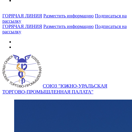
ГОРЯЧАЯ ЛИНИЯ
Разместить информацию
Подписаться на
рассылку
ГОРЯЧАЯ ЛИНИЯ
Разместить информацию
Подписаться на
рассылку
СОЮЗ "ЮЖНО-УРАЛЬСКАЯ
ТОРГОВО-ПРОМЫШЛЕННАЯ ПАЛАТА"