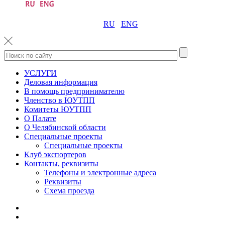
RU
ENG
УСЛУГИ
Деловая информация
В помощь предпринимателю
Членство в ЮУТПП
Комитеты ЮУТПП
О Палате
О Челябинской области
Специальные проекты
Специальные проекты
Клуб экспортеров
Контакты, реквизиты
Телефоны и электронные адреса
Реквизиты
Схема проезда