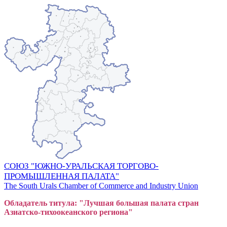
СОЮЗ "ЮЖНО-УРАЛЬСКАЯ ТОРГОВО-
ПРОМЫШЛЕННАЯ ПАЛАТА"
The South Urals Chamber of Commerce and Industry Union
Обладатель титула: "Лучшая большая
пал
ата стран
Азиатско-тихоокеанского регион
а"