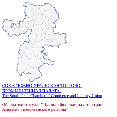
СОЮЗ "ЮЖНО-УРАЛЬСКАЯ ТОРГОВО-
ПРОМЫШЛЕННАЯ ПАЛАТА"
The South Urals Chamber of Commerce and Industry Union
Обладатель титула: "Лучшая большая
пал
ата стран
Азиатско-тихоокеанского регион
а"