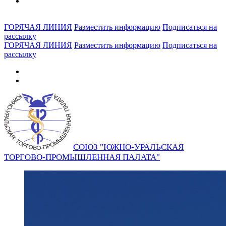
ГОРЯЧАЯ ЛИНИЯ
Разместить информацию
Подписаться на
рассылку
ГОРЯЧАЯ ЛИНИЯ
Разместить информацию
Подписаться на
рассылку
СОЮЗ "ЮЖНО-УРАЛЬСКАЯ
ТОРГОВО-ПРОМЫШЛЕННАЯ ПАЛАТА"