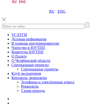
RU
ENG
УСЛУГИ
Деловая информация
В помощь предпринимателю
Членство в ЮУТПП
Комитеты ЮУТПП
О Палате
О Челябинской области
Специальные проекты
Специальные проекты
Клуб экспортеров
Контакты, реквизиты
Телефоны и электронные адреса
Реквизиты
Схема проезда