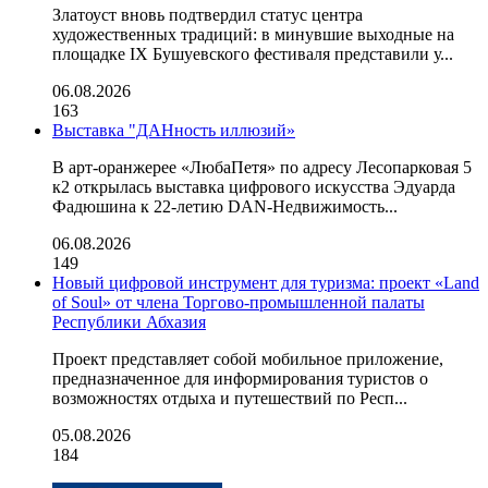
Златоуст вновь подтвердил статус центра
художественных традиций: в минувшие выходные на
площадке IX Бушуевского фестиваля представили у...
06.08.2026
163
Выставка "ДАНность иллюзий»
В арт-оранжерее «ЛюбаПетя» по адресу Лесопарковая 5
к2 открылась выставка цифрового искусства Эдуарда
Фадюшина к 22-летию DAN-Недвижимость...
06.08.2026
149
Новый цифровой инструмент для туризма: проект «Land
of Soul» от члена Торгово-промышленной палаты
Республики Абхазия
Проект представляет собой мобильное приложение,
предназначенное для информирования туристов о
возможностях отдыха и путешествий по Респ...
05.08.2026
184