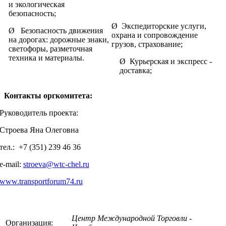
и экологическая
безопасность;
Ø Экспедиторские услуги,
Ø Безопасность движения
охрана и сопровождение
на дорогах: дорожные знаки,
грузов, страхование;
светофоры, разметочная
техника и материалы.
Ø Курьерская и экспресс -
доставка;
Контакты оргкомитета:
Руководитель проекта:
Строева Яна Олеговна
тел.: +7 (351) 239 46 36
e-mail:
stroeva@wtc-chel.ru
www.transportforum74.ru
Центр Международной Торговли -
Организация: