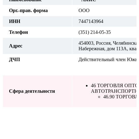
Орг.-прав. форма
ООО
ИНН
7447143964
Телефон
(351) 214-05-35
454003, Россия, Челябинская
Адрес
Набережная, дом 113А, квар
ДЧП
Действительный член Южно
46 ТОРГОВЛЯ ОПТ
Сфера деятельности
АВТОТРАНСПОРТН
46.90 ТОРГО