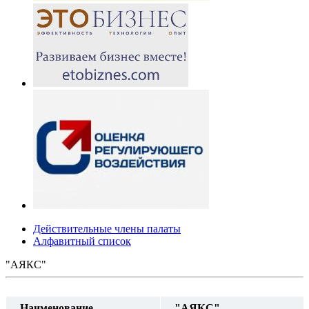
Действительные члены палаты
Алфавитный список
"АЯКС"
Наименование
"АЯКС"