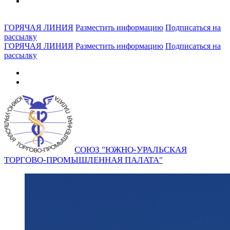
ГОРЯЧАЯ ЛИНИЯ
Разместить информацию
Подписаться на
рассылку
ГОРЯЧАЯ ЛИНИЯ
Разместить информацию
Подписаться на
рассылку
СОЮЗ "ЮЖНО-УРАЛЬСКАЯ
ТОРГОВО-ПРОМЫШЛЕННАЯ ПАЛАТА"