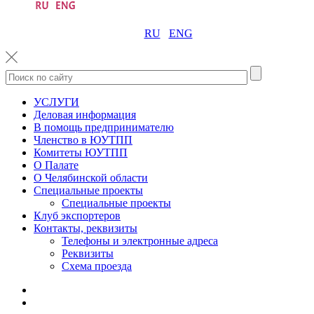
RU
ENG
УСЛУГИ
Деловая информация
В помощь предпринимателю
Членство в ЮУТПП
Комитеты ЮУТПП
О Палате
О Челябинской области
Специальные проекты
Специальные проекты
Клуб экспортеров
Контакты, реквизиты
Телефоны и электронные адреса
Реквизиты
Схема проезда