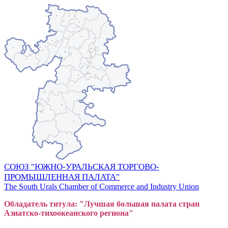
СОЮЗ "ЮЖНО-УРАЛЬСКАЯ ТОРГОВО-
ПРОМЫШЛЕННАЯ ПАЛАТА"
The South Urals Chamber of Commerce and Industry Union
Обладатель титула: "Лучшая большая
пал
ата стран
Азиатско-тихоокеанского регион
а"