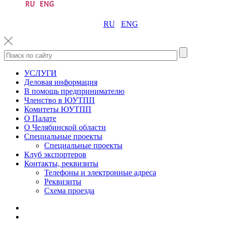
RU
ENG
УСЛУГИ
Деловая информация
В помощь предпринимателю
Членство в ЮУТПП
Комитеты ЮУТПП
О Палате
О Челябинской области
Специальные проекты
Специальные проекты
Клуб экспортеров
Контакты, реквизиты
Телефоны и электронные адреса
Реквизиты
Схема проезда