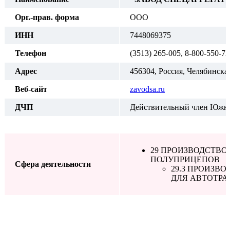
Орг.-прав. форма
ООО
ИНН
7448069375
Телефон
(3513) 265-005, 8-800-550-7
Адрес
456304, Россия, Челябинская
Веб-сайт
zavodsa.ru
ДЧП
Действительный член Южно
29 ПРОИЗВОДСТВО
ПОЛУПРИЦЕПОВ
Сфера деятельности
29.3 ПРОИЗ
ДЛЯ АВТОТРА