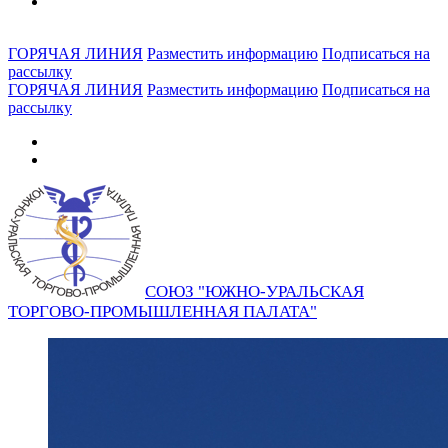
ГОРЯЧАЯ ЛИНИЯ
Разместить информацию
Подписаться на
рассылку
ГОРЯЧАЯ ЛИНИЯ
Разместить информацию
Подписаться на
рассылку
СОЮЗ "ЮЖНО-УРАЛЬСКАЯ
ТОРГОВО-ПРОМЫШЛЕННАЯ ПАЛАТА"