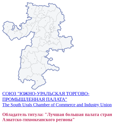
СОЮЗ "ЮЖНО-УРАЛЬСКАЯ ТОРГОВО-
ПРОМЫШЛЕННАЯ ПАЛАТА"
The South Urals Chamber of Commerce and Industry Union
Обладатель титула: "Лучшая большая
пал
ата стран
Азиатско-тихоокеанского регион
а"