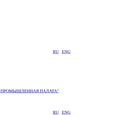
RU
ENG
О-ПРОМЫШЛЕННАЯ ПАЛАТА"
RU
ENG