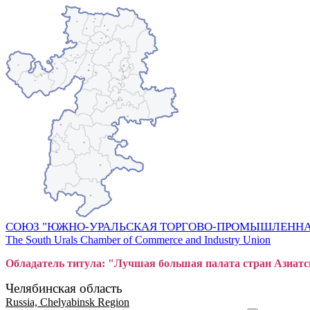
СОЮЗ "ЮЖНО-УРАЛЬСКАЯ ТОРГОВО-ПРОМЫШЛЕННА
The South Urals Chamber of Commerce and Industry Union
Обладатель титула: "Лучшая большая
пал
ата стран Азиатс
Челябинская область
Russia, Chelyabinsk Region