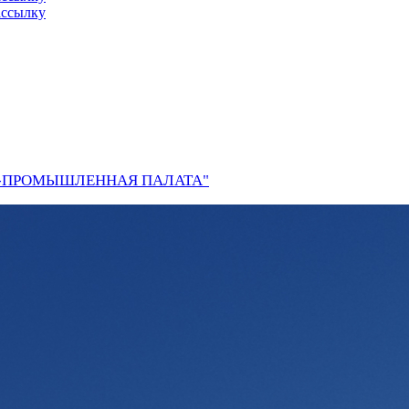
ассылку
О-ПРОМЫШЛЕННАЯ ПАЛАТА"