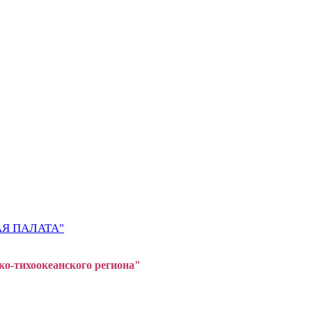
Я ПАЛАТА"
ко-тихоокеанского регион
а"