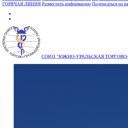
ГОРЯЧАЯ ЛИНИЯ
Разместить информацию
Подписаться на р
СОЮЗ "ЮЖНО-УРАЛЬСКАЯ ТОРГОВ