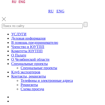
RU
ENG
УСЛУГИ
Деловая информация
В помощь предпринимателю
Членство в ЮУТПП
Комитеты ЮУТПП
О Палате
О Челябинской области
Специальные проекты
Специальные проекты
Клуб экспортеров
Контакты, реквизиты
Телефоны и электронные адреса
Реквизиты
Схема проезда