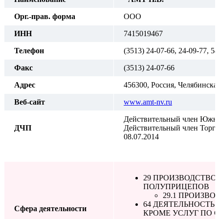
Орг.-прав. форма
ООО
ИНН
7415019467
Телефон
(3513) 24-07-66, 24-09-77, 5
Факс
(3513) 24-07-66
Адрес
456300, Россия, Челябинская 
Веб-сайт
www.amt-nv.ru
Действительный член Южно
ДЧП
Действительный член Торго
08.07.2014
29 ПРОИЗВОДСТВО
ПОЛУПРИЦЕПОВ
29.1 ПРОИЗВ
64 ДЕЯТЕЛЬНОСТЬ
Сфера деятельности
КРОМЕ УСЛУГ ПО