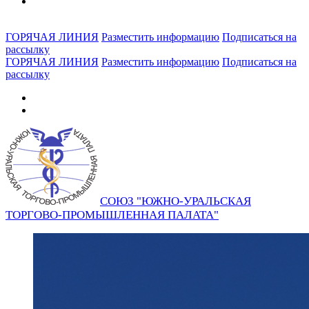
ГОРЯЧАЯ ЛИНИЯ
Разместить информацию
Подписаться на
рассылку
ГОРЯЧАЯ ЛИНИЯ
Разместить информацию
Подписаться на
рассылку
СОЮЗ "ЮЖНО-УРАЛЬСКАЯ
ТОРГОВО-ПРОМЫШЛЕННАЯ ПАЛАТА"