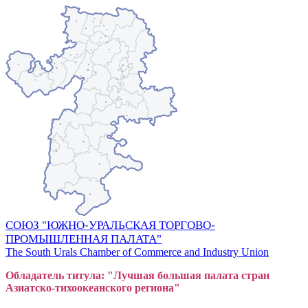
СОЮЗ "ЮЖНО-УРАЛЬСКАЯ ТОРГОВО-
ПРОМЫШЛЕННАЯ ПАЛАТА"
The South Urals Chamber of Commerce and Industry Union
Обладатель титула: "Лучшая большая
пал
ата стран
Азиатско-тихоокеанского регион
а"