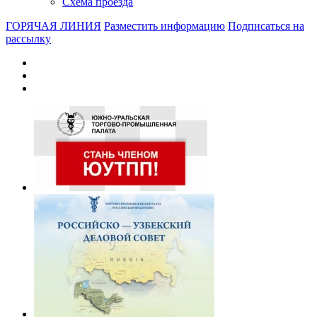
Схема проезда
ГОРЯЧАЯ ЛИНИЯ
Разместить информацию
Подписаться на
рассылку