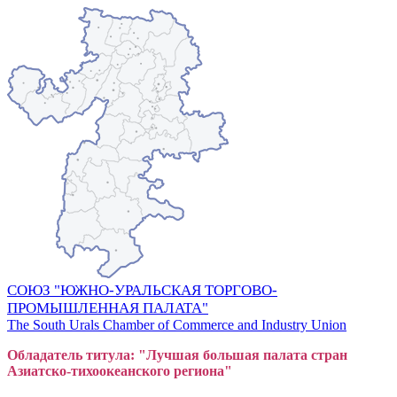
СОЮЗ "ЮЖНО-УРАЛЬСКАЯ ТОРГОВО-
ПРОМЫШЛЕННАЯ ПАЛАТА"
The South Urals Chamber of Commerce and Industry Union
Обладатель титула: "Лучшая большая
пал
ата стран
Азиатско-тихоокеанского регион
а"