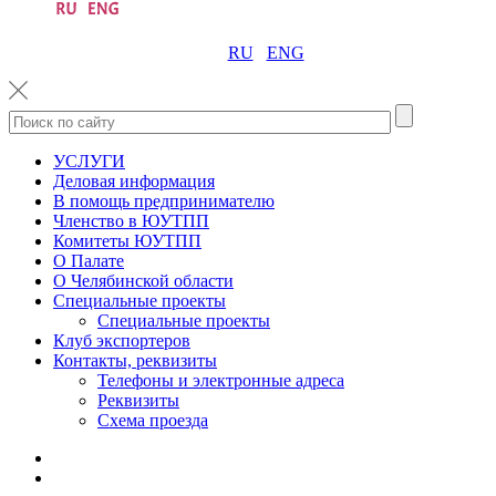
RU
ENG
УСЛУГИ
Деловая информация
В помощь предпринимателю
Членство в ЮУТПП
Комитеты ЮУТПП
О Палате
О Челябинской области
Специальные проекты
Специальные проекты
Клуб экспортеров
Контакты, реквизиты
Телефоны и электронные адреса
Реквизиты
Схема проезда