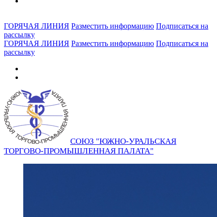
ГОРЯЧАЯ ЛИНИЯ
Разместить информацию
Подписаться на
рассылку
ГОРЯЧАЯ ЛИНИЯ
Разместить информацию
Подписаться на
рассылку
СОЮЗ "ЮЖНО-УРАЛЬСКАЯ
ТОРГОВО-ПРОМЫШЛЕННАЯ ПАЛАТА"