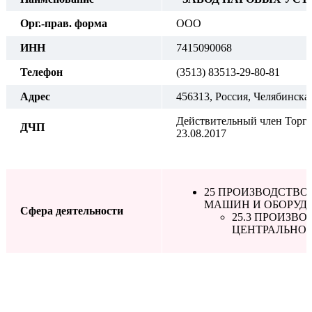
Орг.-прав. форма
ООО
ИНН
7415090068
Телефон
(3513) 83513-29-80-81
Адрес
456313, Россия, Челябинская
Действительный член Торго
ДЧП
23.08.2017
25 ПРОИЗВОДСТВО
МАШИН И ОБОРУД
Сфера деятельности
25.3 ПРОИЗВ
ЦЕНТРАЛЬНО