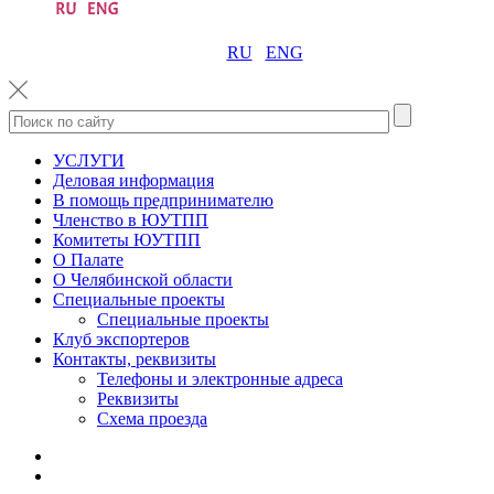
RU
ENG
УСЛУГИ
Деловая информация
В помощь предпринимателю
Членство в ЮУТПП
Комитеты ЮУТПП
О Палате
О Челябинской области
Специальные проекты
Специальные проекты
Клуб экспортеров
Контакты, реквизиты
Телефоны и электронные адреса
Реквизиты
Схема проезда