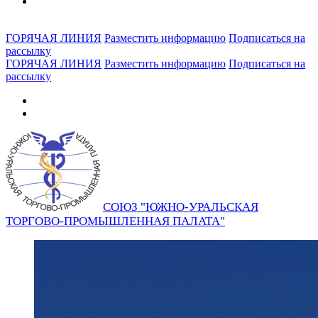
ГОРЯЧАЯ ЛИНИЯ
Разместить информацию
Подписаться на
рассылку
ГОРЯЧАЯ ЛИНИЯ
Разместить информацию
Подписаться на
рассылку
СОЮЗ "ЮЖНО-УРАЛЬСКАЯ
ТОРГОВО-ПРОМЫШЛЕННАЯ ПАЛАТА"