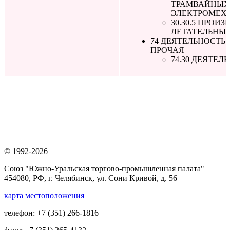
ТРАМВАЙНЫХ 
ЭЛЕКТРОМЕХ
30.30.5 ПРО
ЛЕТАТЕЛЬНЫ
74 ДЕЯТЕЛЬНОСТЬ
ПРОЧАЯ
74.30 ДЕЯТЕ
© 1992-2026
Союз "Южно-Уральская торгово-промышленная палата"
454080, РФ, г. Челябинск, ул. Сони Кривой, д. 56
карта местоположения
телефон: +7 (351) 266-1816