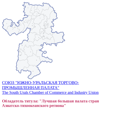
СОЮЗ "ЮЖНО-УРАЛЬСКАЯ ТОРГОВО-
ПРОМЫШЛЕННАЯ ПАЛАТА"
The South Urals Chamber of Commerce and Industry Union
Обладатель титула: "Лучшая большая
пал
ата стран
Азиатско-тихоокеанского регион
а"