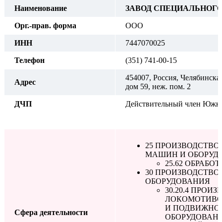
Наименование
ЗАВОД СПЕЦИАЛЬНОГ
Орг.-прав. форма
ООО
ИНН
7447070025
Телефон
(351) 741-00-15
454007, Россия, Челябинская
Адрес
дом 59, неж. пом. 2
ДЧП
Действительный член Южно
25 ПРОИЗВОДСТВО
МАШИН И ОБОРУД
25.62 ОБРАБ
30 ПРОИЗВОДСТВО
ОБОРУДОВАНИЯ
30.20.4 ПРО
ЛОКОМОТИВО
И ПОДВИЖНОГ
Сфера деятельности
ОБОРУДОВАНИ