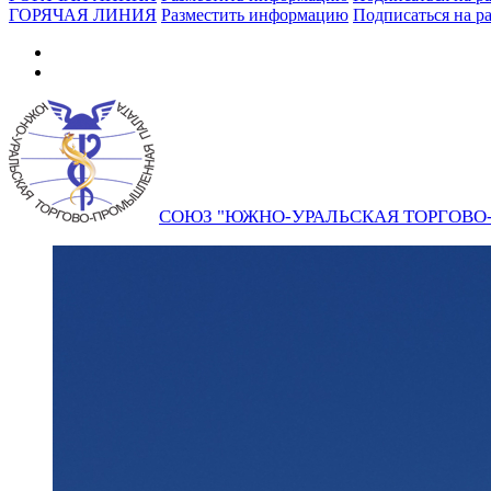
ГОРЯЧАЯ ЛИНИЯ
Разместить информацию
Подписаться на р
СОЮЗ "ЮЖНО-УРАЛЬСКАЯ ТОРГОВ