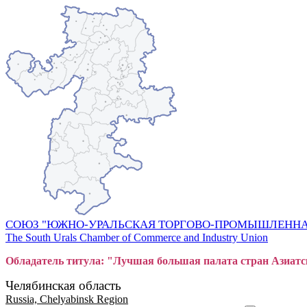
СОЮЗ "ЮЖНО-УРАЛЬСКАЯ ТОРГОВО-ПРОМЫШЛЕННА
The South Urals Chamber of Commerce and Industry Union
Обладатель титула: "Лучшая большая
пал
ата стран Азиатс
Челябинская область
Russia, Chelyabinsk Region