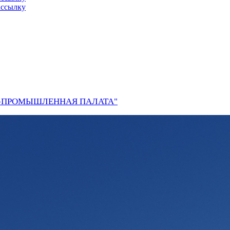
ассылку
О-ПРОМЫШЛЕННАЯ ПАЛАТА"