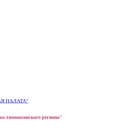
Я ПАЛАТА"
ко-тихоокеанского регион
а"