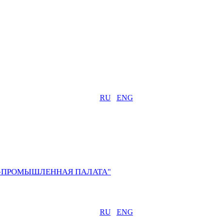
RU
ENG
О-ПРОМЫШЛЕННАЯ ПАЛАТА"
RU
ENG