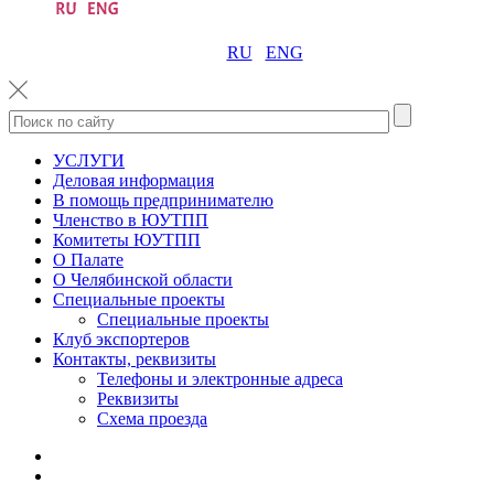
RU
ENG
УСЛУГИ
Деловая информация
В помощь предпринимателю
Членство в ЮУТПП
Комитеты ЮУТПП
О Палате
О Челябинской области
Специальные проекты
Специальные проекты
Клуб экспортеров
Контакты, реквизиты
Телефоны и электронные адреса
Реквизиты
Схема проезда