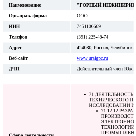
Наименование
"ГОРНЫЙ ИНЖИНИРИН
Орг.-прав. форма
ООО
ИНН
7451106669
Телефон
(351) 225-48-74
Адрес
454080, Россия, Челябинская
Веб-сайт
www.uralgpc.ru
ДЧП
Действительный член Южно
71 ДЕЯТЕЛЬНОСТЬ
ТЕХНИЧЕСКОГО П
ИССЛЕДОВАНИЙ И
71.12.12 РА
ПРОИЗВОДСТВ
ЭЛЕКТРОННОЙ
ТЕХНОЛОГИИ,
ПРОМЫШЛЕНН
Сфера деятельности