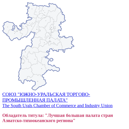
СОЮЗ "ЮЖНО-УРАЛЬСКАЯ ТОРГОВО-
ПРОМЫШЛЕННАЯ ПАЛАТА"
The South Urals Chamber of Commerce and Industry Union
Обладатель титула: "Лучшая большая
пал
ата стран
Азиатско-тихоокеанского регион
а"