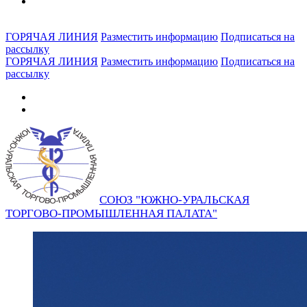
ГОРЯЧАЯ ЛИНИЯ
Разместить информацию
Подписаться на
рассылку
ГОРЯЧАЯ ЛИНИЯ
Разместить информацию
Подписаться на
рассылку
СОЮЗ "ЮЖНО-УРАЛЬСКАЯ
ТОРГОВО-ПРОМЫШЛЕННАЯ ПАЛАТА"