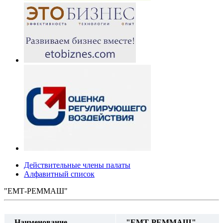
Действительные члены палаты
Алфавитный список
"ЕМТ-РЕММАШ"
Наименование
"ЕМТ-РЕММАШ"