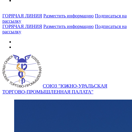
ГОРЯЧАЯ ЛИНИЯ
Разместить информацию
Подписаться на
рассылку
ГОРЯЧАЯ ЛИНИЯ
Разместить информацию
Подписаться на
рассылку
СОЮЗ "ЮЖНО-УРАЛЬСКАЯ
ТОРГОВО-ПРОМЫШЛЕННАЯ ПАЛАТА"