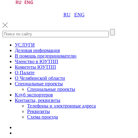
RU
ENG
УСЛУГИ
Деловая информация
В помощь предпринимателю
Членство в ЮУТПП
Комитеты ЮУТПП
О Палате
О Челябинской области
Специальные проекты
Специальные проекты
Клуб экспортеров
Контакты, реквизиты
Телефоны и электронные адреса
Реквизиты
Схема проезда