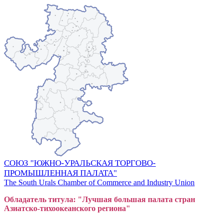
СОЮЗ "ЮЖНО-УРАЛЬСКАЯ ТОРГОВО-
ПРОМЫШЛЕННАЯ ПАЛАТА"
The South Urals Chamber of Commerce and Industry Union
Обладатель титула: "Лучшая большая
пал
ата стран
Азиатско-тихоокеанского регион
а"