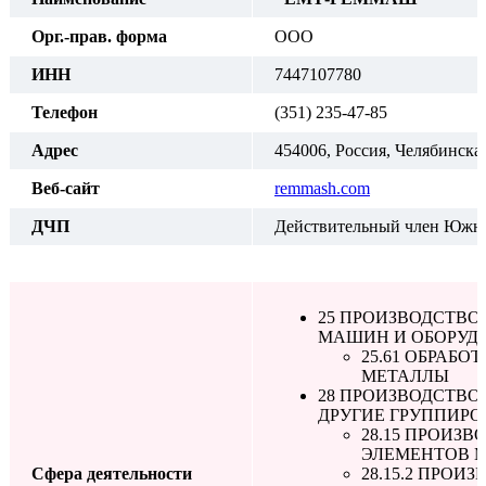
Орг.-прав. форма
ООО
ИНН
7447107780
Телефон
(351) 235-47-85
Адрес
454006, Россия, Челябинская
Веб-сайт
remmash.com
ДЧП
Действительный член Южно
25 ПРОИЗВОДСТВО
МАШИН И ОБОРУД
25.61 ОБРАБ
МЕТАЛЛЫ
28 ПРОИЗВОДСТВО
ДРУГИЕ ГРУППИРО
28.15 ПРОИЗ
ЭЛЕМЕНТОВ М
Сфера деятельности
28.15.2 ПРО