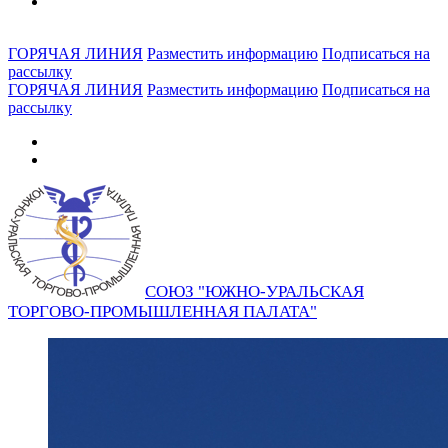
ГОРЯЧАЯ ЛИНИЯ
Разместить информацию
Подписаться на
рассылку
ГОРЯЧАЯ ЛИНИЯ
Разместить информацию
Подписаться на
рассылку
СОЮЗ "ЮЖНО-УРАЛЬСКАЯ
ТОРГОВО-ПРОМЫШЛЕННАЯ ПАЛАТА"