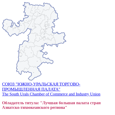
СОЮЗ "ЮЖНО-УРАЛЬСКАЯ ТОРГОВО-
ПРОМЫШЛЕННАЯ ПАЛАТА"
The South Urals Chamber of Commerce and Industry Union
Обладатель титула: "Лучшая большая
пал
ата стран
Азиатско-тихоокеанского регион
а"