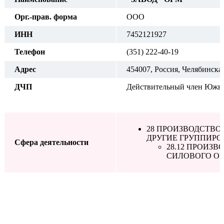
Орг.-прав. форма
ООО
ИНН
7452121927
Телефон
(351) 222-40-19
Адрес
454007, Россия, Челябинская
ДЧП
Действительный член Южно
28 ПРОИЗВОДСТВО
ДРУГИЕ ГРУППИРО
Сфера деятельности
28.12 ПРОИЗ
СИЛОВОГО О