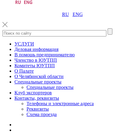
RU
ENG
УСЛУГИ
Деловая информация
В помощь предпринимателю
Членство в ЮУТПП
Комитеты ЮУТПП
О Палате
О Челябинской области
Специальные проекты
Специальные проекты
Клуб экспортеров
Контакты, реквизиты
Телефоны и электронные адреса
Реквизиты
Схема проезда