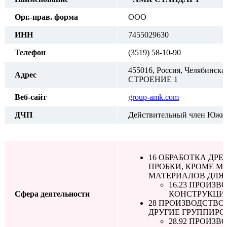
Орг.-прав. форма
ООО
ИНН
7455029630
Телефон
(3519) 58-10-90
455016, Россия, Челябинская
Адрес
СТРОЕНИЕ 1
Веб-сайт
group-amk.com
ДЧП
Действительный член Южно
16 ОБРАБОТКА ДР
ПРОБКИ, КРОМЕ М
МАТЕРИАЛОВ ДЛЯ
16.23 ПРОИЗ
Сфера деятельности
КОНСТРУКЦИЙ
28 ПРОИЗВОДСТВО
ДРУГИЕ ГРУППИРО
28.92 ПРОИЗ