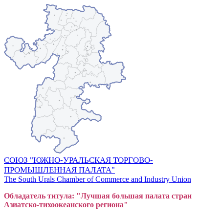
СОЮЗ "ЮЖНО-УРАЛЬСКАЯ ТОРГОВО-
ПРОМЫШЛЕННАЯ ПАЛАТА"
The South Urals Chamber of Commerce and Industry Union
Обладатель титула: "Лучшая большая
пал
ата стран
Азиатско-тихоокеанского регион
а"