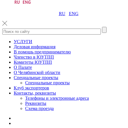
RU
ENG
УСЛУГИ
Деловая информация
В помощь предпринимателю
Членство в ЮУТПП
Комитеты ЮУТПП
О Палате
О Челябинской области
Специальные проекты
Специальные проекты
Клуб экспортеров
Контакты, реквизиты
Телефоны и электронные адреса
Реквизиты
Схема проезда