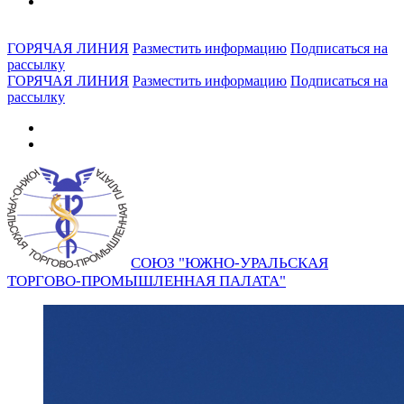
ГОРЯЧАЯ ЛИНИЯ
Разместить информацию
Подписаться на
рассылку
ГОРЯЧАЯ ЛИНИЯ
Разместить информацию
Подписаться на
рассылку
СОЮЗ "ЮЖНО-УРАЛЬСКАЯ
ТОРГОВО-ПРОМЫШЛЕННАЯ ПАЛАТА"