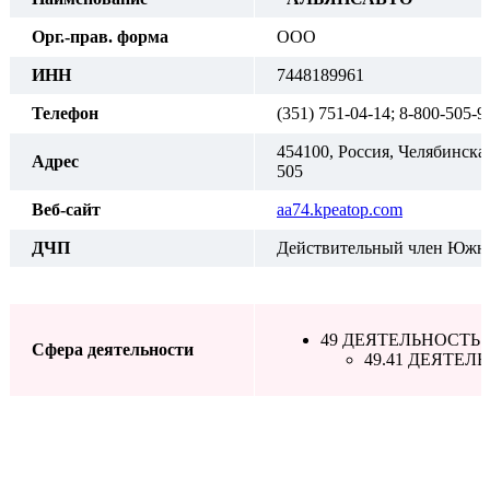
Орг.-прав. форма
ООО
ИНН
7448189961
Телефон
(351) 751-04-14; 8-800-505-9
454100, Россия, Челябинска
Адрес
505
Веб-сайт
aa74.kpeatop.com
ДЧП
Действительный член Южно
49 ДЕЯТЕЛЬНОСТЬ
Сфера деятельности
49.41 ДЕЯТЕ