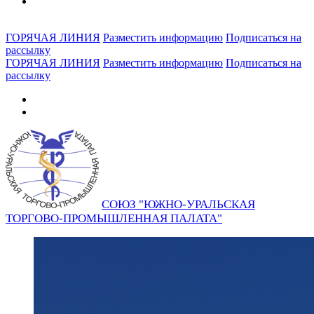
ГОРЯЧАЯ ЛИНИЯ
Разместить информацию
Подписаться на
рассылку
ГОРЯЧАЯ ЛИНИЯ
Разместить информацию
Подписаться на
рассылку
СОЮЗ "ЮЖНО-УРАЛЬСКАЯ
ТОРГОВО-ПРОМЫШЛЕННАЯ ПАЛАТА"