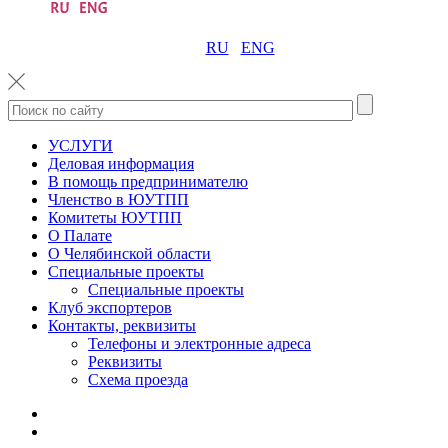
RU
ENG
УСЛУГИ
Деловая информация
В помощь предпринимателю
Членство в ЮУТПП
Комитеты ЮУТПП
О Палате
О Челябинской области
Специальные проекты
Специальные проекты
Клуб экспортеров
Контакты, реквизиты
Телефоны и электронные адреса
Реквизиты
Схема проезда