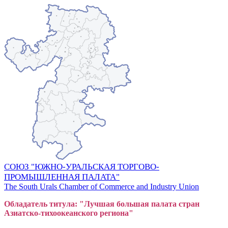
СОЮЗ "ЮЖНО-УРАЛЬСКАЯ ТОРГОВО-
ПРОМЫШЛЕННАЯ ПАЛАТА"
The South Urals Chamber of Commerce and Industry Union
Обладатель титула: "Лучшая большая
пал
ата стран
Азиатско-тихоокеанского регион
а"