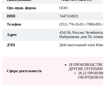
Орг.-прав. форма
ООО
ИНН
7447314923
Телефон
(351) 776-10-01;+7900-095-1
454136, Россия, Челябинская
Адрес
Набережная, дом 59, помещ
ДЧП
Действительный член Южно
28 ПРОИЗВОДСТВО
ДРУГИЕ ГРУППИРО
Сфера деятельности
28.22 ПРОИЗ
ОБОРУДОВАН