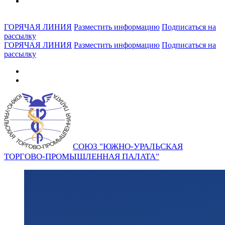
ГОРЯЧАЯ ЛИНИЯ
Разместить информацию
Подписаться на
рассылку
ГОРЯЧАЯ ЛИНИЯ
Разместить информацию
Подписаться на
рассылку
СОЮЗ "ЮЖНО-УРАЛЬСКАЯ
ТОРГОВО-ПРОМЫШЛЕННАЯ ПАЛАТА"