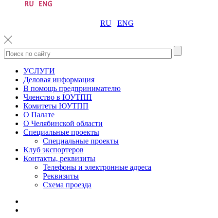
RU
ENG
УСЛУГИ
Деловая информация
В помощь предпринимателю
Членство в ЮУТПП
Комитеты ЮУТПП
О Палате
О Челябинской области
Специальные проекты
Специальные проекты
Клуб экспортеров
Контакты, реквизиты
Телефоны и электронные адреса
Реквизиты
Схема проезда