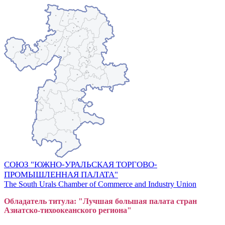
СОЮЗ "ЮЖНО-УРАЛЬСКАЯ ТОРГОВО-
ПРОМЫШЛЕННАЯ ПАЛАТА"
The South Urals Chamber of Commerce and Industry Union
Обладатель титула: "Лучшая большая
пал
ата стран
Азиатско-тихоокеанского регион
а"