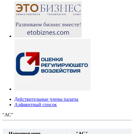
Действительные члены палаты
Алфавитный список
"АС"
Наименование
"АС"