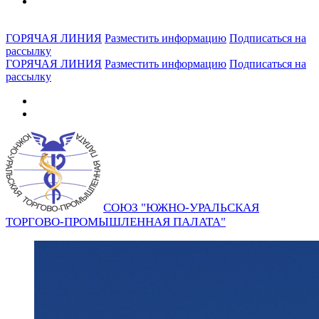
ГОРЯЧАЯ ЛИНИЯ
Разместить информацию
Подписаться на
рассылку
ГОРЯЧАЯ ЛИНИЯ
Разместить информацию
Подписаться на
рассылку
СОЮЗ "ЮЖНО-УРАЛЬСКАЯ
ТОРГОВО-ПРОМЫШЛЕННАЯ ПАЛАТА"