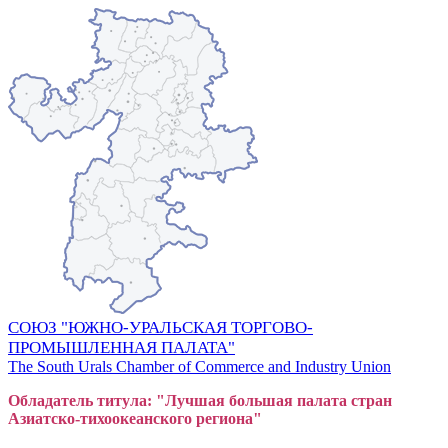
СОЮЗ "ЮЖНО-УРАЛЬСКАЯ ТОРГОВО-
ПРОМЫШЛЕННАЯ ПАЛАТА"
The South Urals Chamber of Commerce and Industry Union
Обладатель титула: "Лучшая большая
пал
ата стран
Азиатско-тихоокеанского регион
а"