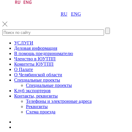
RU
ENG
УСЛУГИ
Деловая информация
В помощь предпринимателю
Членство в ЮУТПП
Комитеты ЮУТПП
О Палате
О Челябинской области
Специальные проекты
Специальные проекты
Клуб экспортеров
Контакты, реквизиты
Телефоны и электронные адреса
Реквизиты
Схема проезда