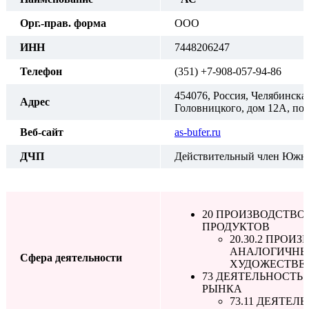
Орг.-прав. форма
ООО
ИНН
7448206247
Телефон
(351) +7-908-057-94-86
454076, Россия, Челябинская
Адрес
Головницкого, дом 12А, по
Веб-сайт
as-bufer.ru
ДЧП
Действительный член Южно
20 ПРОИЗВОДСТВ
ПРОДУКТОВ
20.30.2 ПРОИ
АНАЛОГИЧНЫ
Сфера деятельности
ХУДОЖЕСТВЕ
73 ДЕЯТЕЛЬНОСТ
РЫНКА
73.11 ДЕЯТЕ