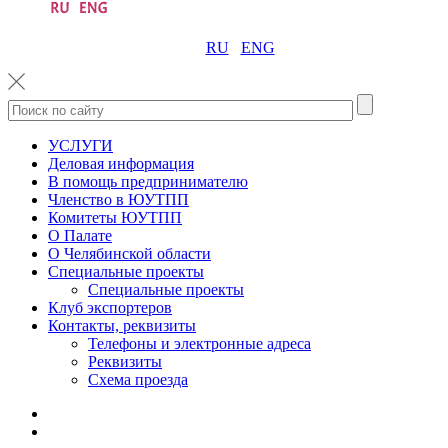
RU
ENG
УСЛУГИ
Деловая информация
В помощь предпринимателю
Членство в ЮУТПП
Комитеты ЮУТПП
О Палате
О Челябинской области
Специальные проекты
Специальные проекты
Клуб экспортеров
Контакты, реквизиты
Телефоны и электронные адреса
Реквизиты
Схема проезда