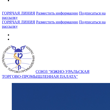
ГОРЯЧАЯ ЛИНИЯ
Разместить информацию
Подписаться на
рассылку
ГОРЯЧАЯ ЛИНИЯ
Разместить информацию
Подписаться на
рассылку
СОЮЗ "ЮЖНО-УРАЛЬСКАЯ
ТОРГОВО-ПРОМЫШЛЕННАЯ ПАЛАТА"