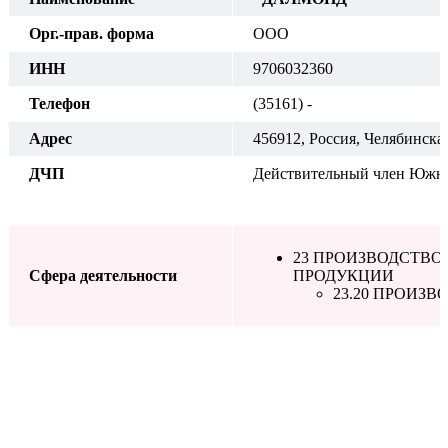
Орг.-прав. форма
ООО
ИНН
9706032360
Телефон
(35161) -
Адрес
456912, Россия, Челябинская
ДЧП
Действительный член Южно
23 ПРОИЗВОДСТВ
Сфера деятельности
ПРОДУКЦИИ
23.20 ПРОИЗ