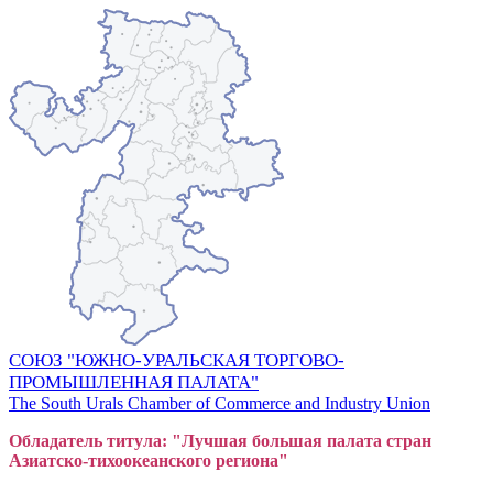
СОЮЗ "ЮЖНО-УРАЛЬСКАЯ ТОРГОВО-
ПРОМЫШЛЕННАЯ ПАЛАТА"
The South Urals Chamber of Commerce and Industry Union
Обладатель титула: "Лучшая большая
пал
ата стран
Азиатско-тихоокеанского регион
а"