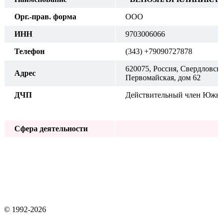
Орг.-прав. форма
ООО
ИНН
9703006066
Телефон
(343) +79090727878
620075, Россия, Свердловская
Адрес
Первомайская, дом 62
ДЧП
Действительный член Южно
Сфера деятельности
© 1992-2026