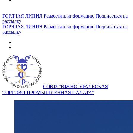
ГОРЯЧАЯ ЛИНИЯ
Разместить информацию
Подписаться на
рассылку
ГОРЯЧАЯ ЛИНИЯ
Разместить информацию
Подписаться на
рассылку
СОЮЗ "ЮЖНО-УРАЛЬСКАЯ
ТОРГОВО-ПРОМЫШЛЕННАЯ ПАЛАТА"