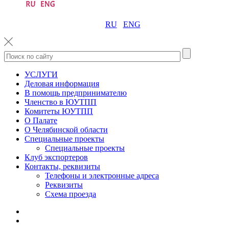
RU
ENG
УСЛУГИ
Деловая информация
В помощь предпринимателю
Членство в ЮУТПП
Комитеты ЮУТПП
О Палате
О Челябинской области
Специальные проекты
Специальные проекты
Клуб экспортеров
Контакты, реквизиты
Телефоны и электронные адреса
Реквизиты
Схема проезда