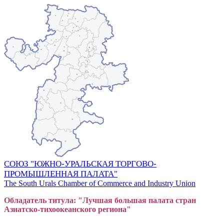
СОЮЗ "ЮЖНО-УРАЛЬСКАЯ ТОРГОВО-
ПРОМЫШЛЕННАЯ ПАЛАТА"
The South Urals Chamber of Commerce and Industry Union
Обладатель титула: "Лучшая большая
пал
ата стран
Азиатско-тихоокеанского регион
а"