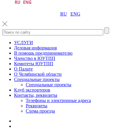
RU
ENG
УСЛУГИ
Деловая информация
В помощь предпринимателю
Членство в ЮУТПП
Комитеты ЮУТПП
О Палате
О Челябинской области
Специальные проекты
Специальные проекты
Клуб экспортеров
Контакты, реквизиты
Телефоны и электронные адреса
Реквизиты
Схема проезда