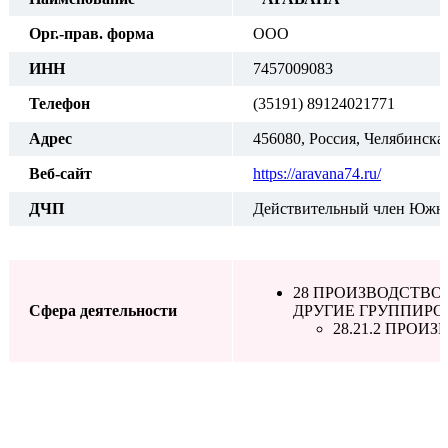
Орг.-прав. форма
ООО
ИНН
7457009083
Телефон
(35191) 89124021771
Адрес
456080, Россия, Челябинская
Веб-сайт
https://aravana74.ru/
ДЧП
Действительный член Южно
28 ПРОИЗВОДСТВО
Сфера деятельности
ДРУГИЕ ГРУППИРО
28.21.2 ПРОИ