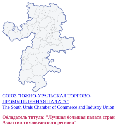
СОЮЗ "ЮЖНО-УРАЛЬСКАЯ ТОРГОВО-
ПРОМЫШЛЕННАЯ ПАЛАТА"
The South Urals Chamber of Commerce and Industry Union
Обладатель титула: "Лучшая большая
пал
ата стран
Азиатско-тихоокеанского регион
а"