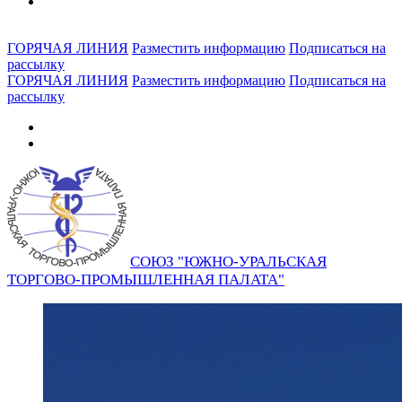
ГОРЯЧАЯ ЛИНИЯ
Разместить информацию
Подписаться на
рассылку
ГОРЯЧАЯ ЛИНИЯ
Разместить информацию
Подписаться на
рассылку
СОЮЗ "ЮЖНО-УРАЛЬСКАЯ
ТОРГОВО-ПРОМЫШЛЕННАЯ ПАЛАТА"