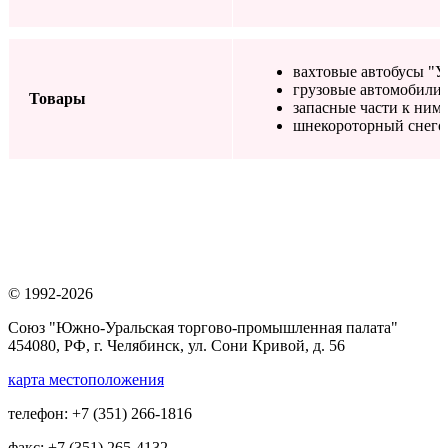
вахтовые автобусы "У
грузовые автомобили 
Товары
запасные части к ним
шнекороторный снего
© 1992-2026
Союз "Южно-Уральская торгово-промышленная палата"
454080, РФ, г. Челябинск, ул. Сони Кривой, д. 56
карта местоположения
телефон: +7 (351) 266-1816
факс: +7 (351) 265-4132