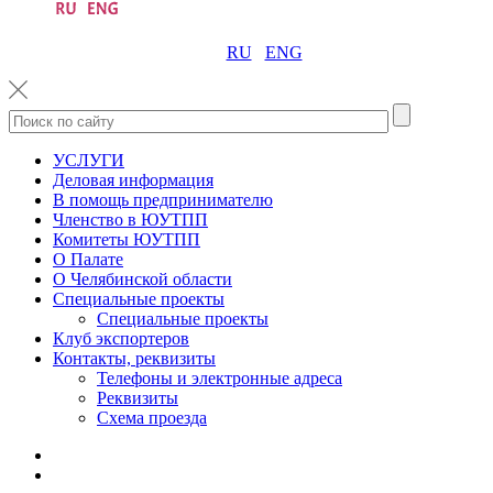
RU
ENG
УСЛУГИ
Деловая информация
В помощь предпринимателю
Членство в ЮУТПП
Комитеты ЮУТПП
О Палате
О Челябинской области
Специальные проекты
Специальные проекты
Клуб экспортеров
Контакты, реквизиты
Телефоны и электронные адреса
Реквизиты
Схема проезда