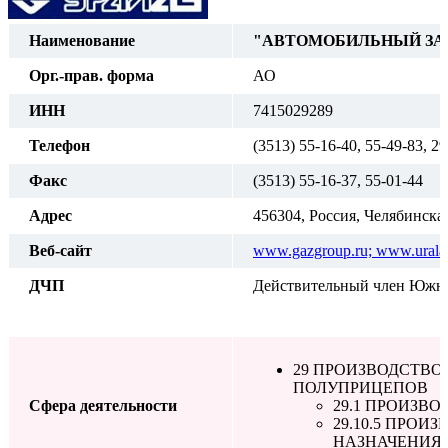
Наименование
"АВТОМОБИЛЬНЫЙ ЗАВ
Орг.-прав. форма
АО
ИНН
7415029289
Телефон
(3513) 55-16-40, 55-49-83, 2
Факс
(3513) 55-16-37, 55-01-44
Адрес
456304, Россия, Челябинская 
Веб-сайт
www.gazgroup.ru; www.urala
ДЧП
Действительный член Южно
29 ПРОИЗВОДСТВО
ПОЛУПРИЦЕПОВ
Сфера деятельности
29.1 ПРОИЗВ
29.10.5 ПРО
НАЗНАЧЕНИЯ