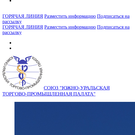
ГОРЯЧАЯ ЛИНИЯ
Разместить информацию
Подписаться на
рассылку
ГОРЯЧАЯ ЛИНИЯ
Разместить информацию
Подписаться на
рассылку
СОЮЗ "ЮЖНО-УРАЛЬСКАЯ
ТОРГОВО-ПРОМЫШЛЕННАЯ ПАЛАТА"