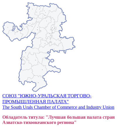
СОЮЗ "ЮЖНО-УРАЛЬСКАЯ ТОРГОВО-
ПРОМЫШЛЕННАЯ ПАЛАТА"
The South Urals Chamber of Commerce and Industry Union
Обладатель титула: "Лучшая большая
пал
ата стран
Азиатско-тихоокеанского регион
а"