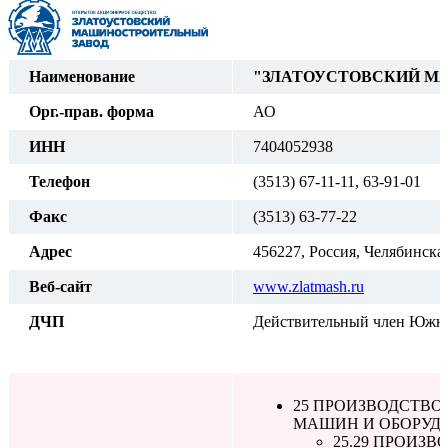
Наименование
"ЗЛАТОУСТОВСКИЙ М
Орг.-прав. форма
АО
ИНН
7404052938
Телефон
(3513) 67-11-11, 63-91-01
Факс
(3513) 63-77-22
Адрес
456227, Россия, Челябинская
Веб-сайт
www.zlatmash.ru
ДЧП
Действительный член Южно
25 ПРОИЗВОДСТВО
МАШИН И ОБОРУД
25.29 ПРОИЗ