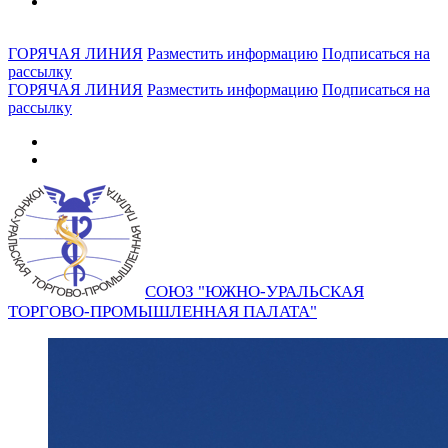
ГОРЯЧАЯ ЛИНИЯ
Разместить информацию
Подписаться на
рассылку
ГОРЯЧАЯ ЛИНИЯ
Разместить информацию
Подписаться на
рассылку
СОЮЗ "ЮЖНО-УРАЛЬСКАЯ
ТОРГОВО-ПРОМЫШЛЕННАЯ ПАЛАТА"