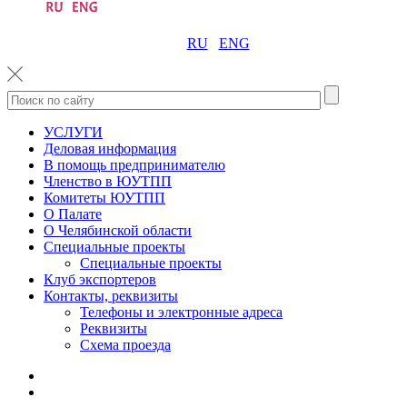
RU
ENG
УСЛУГИ
Деловая информация
В помощь предпринимателю
Членство в ЮУТПП
Комитеты ЮУТПП
О Палате
О Челябинской области
Специальные проекты
Специальные проекты
Клуб экспортеров
Контакты, реквизиты
Телефоны и электронные адреса
Реквизиты
Схема проезда