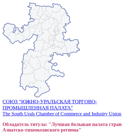
СОЮЗ "ЮЖНО-УРАЛЬСКАЯ ТОРГОВО-
ПРОМЫШЛЕННАЯ ПАЛАТА"
The South Urals Chamber of Commerce and Industry Union
Обладатель титула: "Лучшая большая
пал
ата стран
Азиатско-тихоокеанского регион
а"