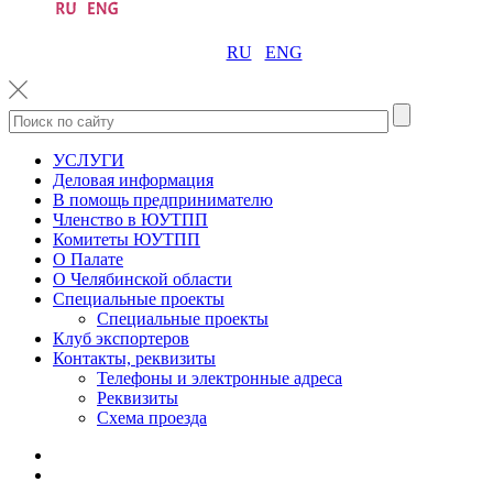
RU
ENG
УСЛУГИ
Деловая информация
В помощь предпринимателю
Членство в ЮУТПП
Комитеты ЮУТПП
О Палате
О Челябинской области
Специальные проекты
Специальные проекты
Клуб экспортеров
Контакты, реквизиты
Телефоны и электронные адреса
Реквизиты
Схема проезда