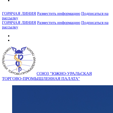
ГОРЯЧАЯ ЛИНИЯ
Разместить информацию
Подписаться на
рассылку
ГОРЯЧАЯ ЛИНИЯ
Разместить информацию
Подписаться на
рассылку
СОЮЗ "ЮЖНО-УРАЛЬСКАЯ
ТОРГОВО-ПРОМЫШЛЕННАЯ ПАЛАТА"