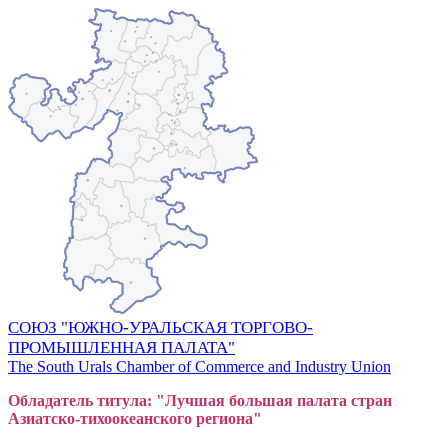
СОЮЗ "ЮЖНО-УРАЛЬСКАЯ ТОРГОВО-
ПРОМЫШЛЕННАЯ ПАЛАТА"
The South Urals Chamber of Commerce and Industry Union
Обладатель титула: "Лучшая большая
пал
ата стран
Азиатско-тихоокеанского регион
а"