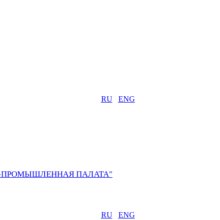
RU
ENG
О-ПРОМЫШЛЕННАЯ ПАЛАТА"
RU
ENG