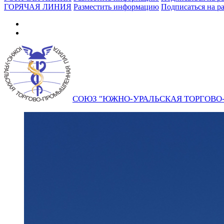
ГОРЯЧАЯ ЛИНИЯ
Разместить информацию
Подписаться на р
СОЮЗ "ЮЖНО-УРАЛЬСКАЯ ТОРГОВ