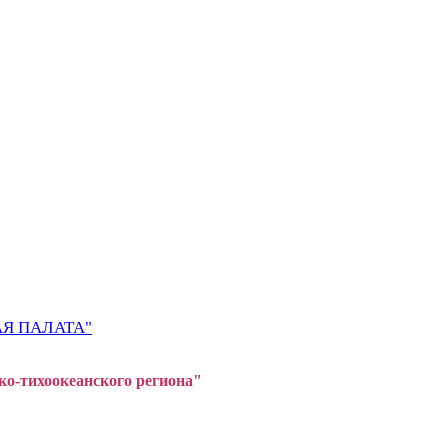
Я ПАЛАТА"
ко-тихоокеанского регион
а"