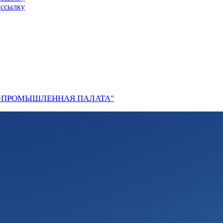
ассылку
О-ПРОМЫШЛЕННАЯ ПАЛАТА"