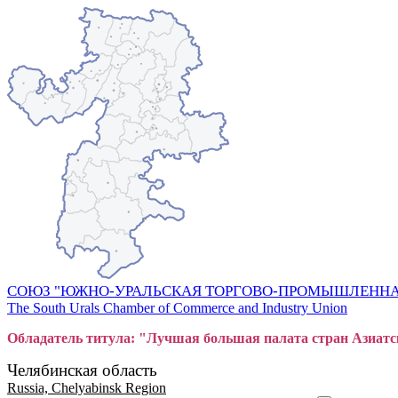
СОЮЗ "ЮЖНО-УРАЛЬСКАЯ ТОРГОВО-ПРОМЫШЛЕННА
The South Urals Chamber of Commerce and Industry Union
Обладатель титула: "Лучшая большая
пал
ата стран Азиатс
Челябинская область
Russia, Chelyabinsk Region