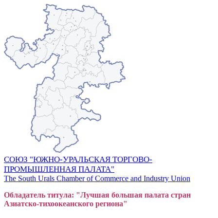
СОЮЗ "ЮЖНО-УРАЛЬСКАЯ ТОРГОВО-
ПРОМЫШЛЕННАЯ ПАЛАТА"
The South Urals Chamber of Commerce and Industry Union
Обладатель титула: "Лучшая большая
пал
ата стран
Азиатско-тихоокеанского регион
а"