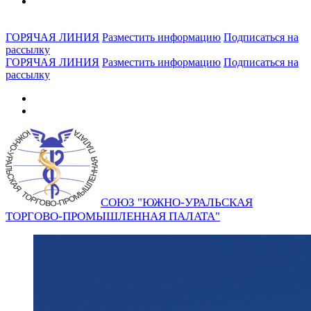
ГОРЯЧАЯ ЛИНИЯ
Разместить информацию
Подписаться на
рассылку
ГОРЯЧАЯ ЛИНИЯ
Разместить информацию
Подписаться на
рассылку
СОЮЗ "ЮЖНО-УРАЛЬСКАЯ
ТОРГОВО-ПРОМЫШЛЕННАЯ ПАЛАТА"