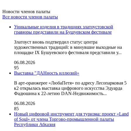
Новости членов палаты
Все новости членов палаты
Уникальные изделия в традициях златоустовской
гравюры представили на Бушуевском фестивале
Златоуст вновь подтвердил статус центра
художественных традиций: в минувшие выходные на
площадке IX Бушуевского фестиваля представили у...
06.08.2026
95
Выставка "ДАНность иллюзий»
В арт-оранжерее «ЛюбаПетя» по адресу Лесопарковая 5
к2 открылась выставка цифрового искусства Эдуарда
Фадюшина к 22-летию DAN-Недвижимость...
06.08.2026
85
Новый цифровой инструмент для туризма: проект «Land
of Soul» от члена Торгово-промышленной палаты
Республики Абхазия