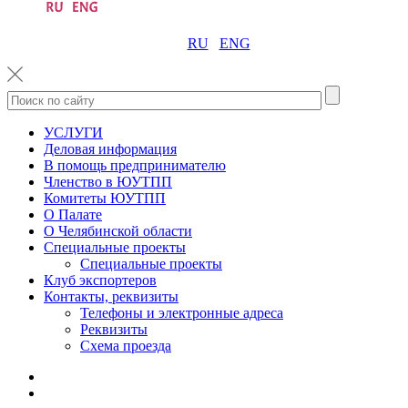
RU
ENG
УСЛУГИ
Деловая информация
В помощь предпринимателю
Членство в ЮУТПП
Комитеты ЮУТПП
О Палате
О Челябинской области
Специальные проекты
Специальные проекты
Клуб экспортеров
Контакты, реквизиты
Телефоны и электронные адреса
Реквизиты
Схема проезда