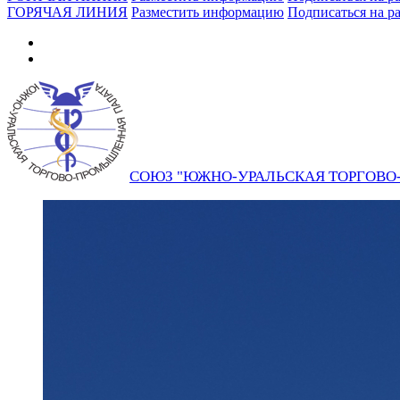
ГОРЯЧАЯ ЛИНИЯ
Разместить информацию
Подписаться на р
СОЮЗ "ЮЖНО-УРАЛЬСКАЯ ТОРГОВ