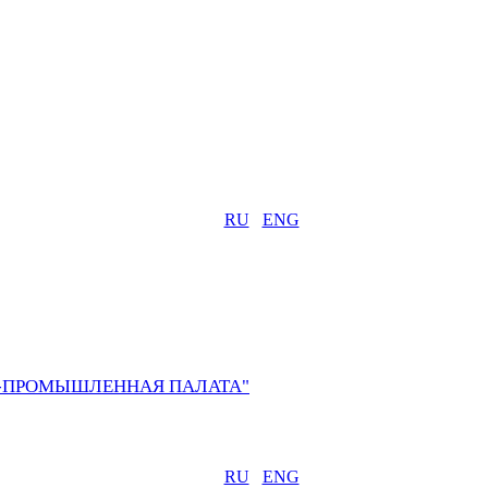
RU
ENG
О-ПРОМЫШЛЕННАЯ ПАЛАТА"
RU
ENG