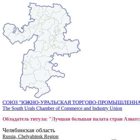
СОЮЗ "ЮЖНО-УРАЛЬСКАЯ ТОРГОВО-ПРОМЫШЛЕННА
The South Urals Chamber of Commerce and Industry Union
Обладатель титула: "Лучшая большая
пал
ата стран Азиатс
Челябинская область
Russia, Chelyabinsk Region