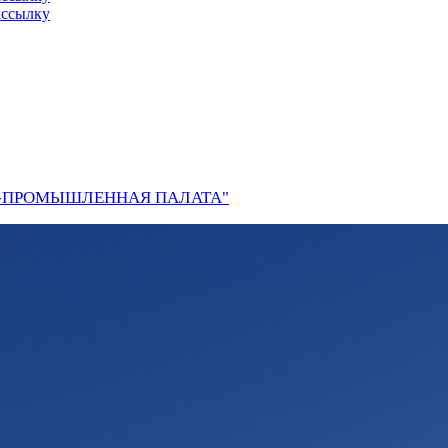
ассылку
О-ПРОМЫШЛЕННАЯ ПАЛАТА"