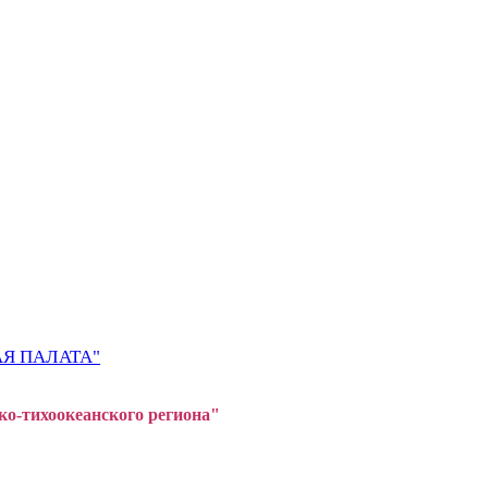
Я ПАЛАТА"
ко-тихоокеанского регион
а"