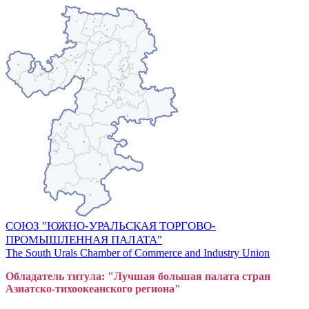
СОЮЗ "ЮЖНО-УРАЛЬСКАЯ ТОРГОВО-
ПРОМЫШЛЕННАЯ ПАЛАТА"
The South Urals Chamber of Commerce and Industry Union
Обладатель титула: "Лучшая большая
пал
ата стран
Азиатско-тихоокеанского регион
а"