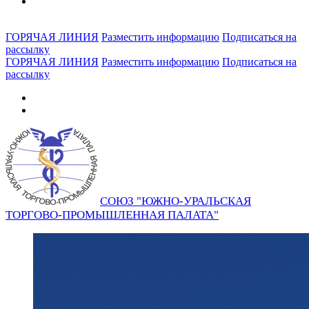
ГОРЯЧАЯ ЛИНИЯ
Разместить информацию
Подписаться на
рассылку
ГОРЯЧАЯ ЛИНИЯ
Разместить информацию
Подписаться на
рассылку
СОЮЗ "ЮЖНО-УРАЛЬСКАЯ
ТОРГОВО-ПРОМЫШЛЕННАЯ ПАЛАТА"