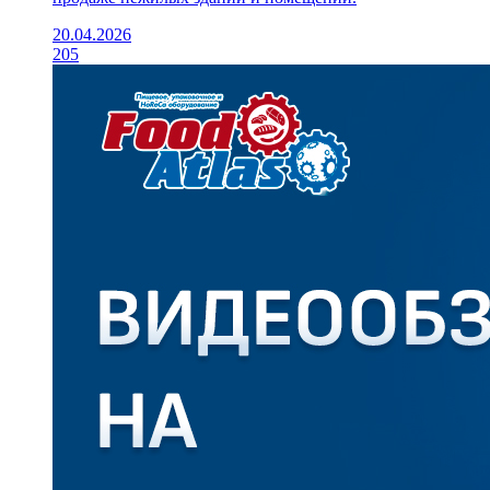
20.04.2026
205