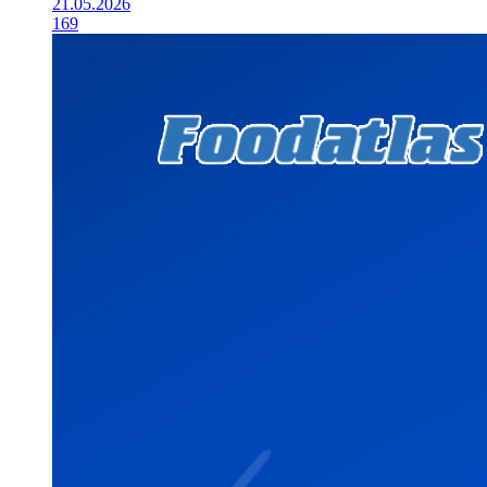
21.05.2026
169