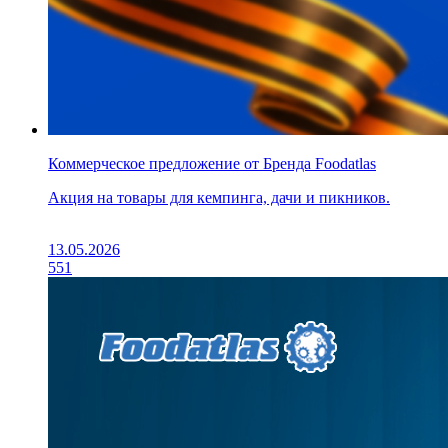
Коммерческое предложение от Бренда Foodatlas
Акция на товары для кемпинга, дачи и пикников.
13.05.2026
551