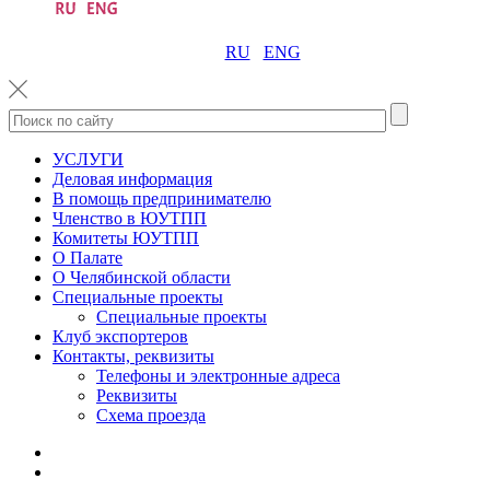
RU
ENG
УСЛУГИ
Деловая информация
В помощь предпринимателю
Членство в ЮУТПП
Комитеты ЮУТПП
О Палате
О Челябинской области
Специальные проекты
Специальные проекты
Клуб экспортеров
Контакты, реквизиты
Телефоны и электронные адреса
Реквизиты
Схема проезда