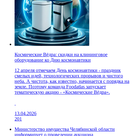
Космические Вёдра: скидки на клининговое
оборудование ко Дню космонавтики
12 апреля отмечаем День космонавтики - праздник
смелых идей, технологических прорывов и чистого
неба. А чистота, как известно, начинается с порядка на
земле. Поэтому команда Foodatlas запускает
тематическую акцию - «Космические Вёдра».
13.04.2026
201
Министерство имущества Челябинской области
информирует о проведении аукциона