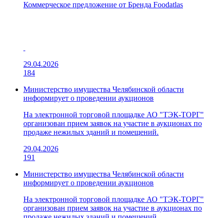
Коммерческое предложение от Бренда Foodatlas
29.04.2026
184
Министерство имущества Челябинской области
информирует о проведении аукционов
На электронной торговой площадке АО "ТЭК-ТОРГ"
организован прием заявок на участие в аукционах по
продаже нежилых зданий и помещений.
29.04.2026
191
Министерство имущества Челябинской области
информирует о проведении аукционов
На электронной торговой площадке АО "ТЭК-ТОРГ"
организован прием заявок на участие в аукционах по
продаже нежилых зданий и помещений.