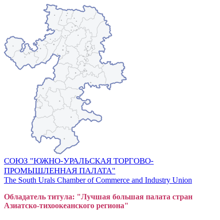
СОЮЗ "ЮЖНО-УРАЛЬСКАЯ ТОРГОВО-
ПРОМЫШЛЕННАЯ ПАЛАТА"
The South Urals Chamber of Commerce and Industry Union
Обладатель титула: "Лучшая большая
пал
ата стран
Азиатско-тихоокеанского регион
а"