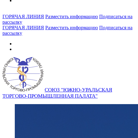
ГОРЯЧАЯ ЛИНИЯ
Разместить информацию
Подписаться на
рассылку
ГОРЯЧАЯ ЛИНИЯ
Разместить информацию
Подписаться на
рассылку
СОЮЗ "ЮЖНО-УРАЛЬСКАЯ
ТОРГОВО-ПРОМЫШЛЕННАЯ ПАЛАТА"