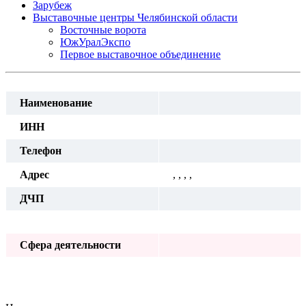
Зарубеж
Выставочные центры Челябинской области
Восточные ворота
ЮжУралЭкспо
Первое выставочное объединение
Наименование
ИНН
Телефон
Адрес
, , , ,
ДЧП
Сфера деятельности