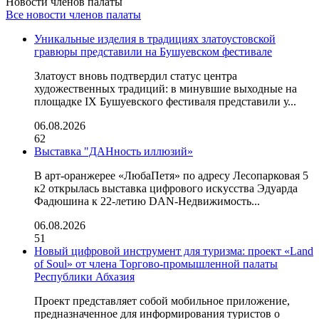
Новости членов палаты
Все новости членов палаты
Уникальные изделия в традициях златоустовской
гравюры представили на Бушуевском фестивале
Златоуст вновь подтвердил статус центра
художественных традиций: в минувшие выходные на
площадке IX Бушуевского фестиваля представили у...
06.08.2026
62
Выставка "ДАНность иллюзий»
В арт-оранжерее «ЛюбаПетя» по адресу Лесопарковая 5
к2 открылась выставка цифрового искусства Эдуарда
Фадюшина к 22-летию DAN-Недвижимость...
06.08.2026
51
Новый цифровой инструмент для туризма: проект «Land
of Soul» от члена Торгово-промышленной палаты
Республики Абхазия
Проект представляет собой мобильное приложение,
предназначенное для информирования туристов о