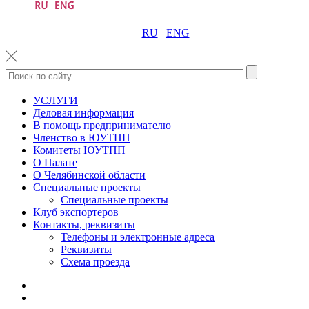
RU
ENG
УСЛУГИ
Деловая информация
В помощь предпринимателю
Членство в ЮУТПП
Комитеты ЮУТПП
О Палате
О Челябинской области
Специальные проекты
Специальные проекты
Клуб экспортеров
Контакты, реквизиты
Телефоны и электронные адреса
Реквизиты
Схема проезда