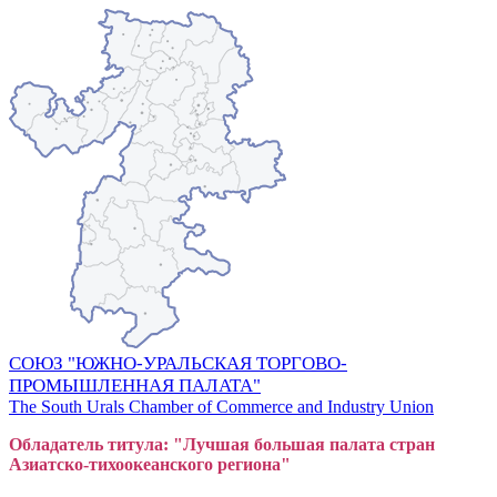
СОЮЗ "ЮЖНО-УРАЛЬСКАЯ ТОРГОВО-
ПРОМЫШЛЕННАЯ ПАЛАТА"
The South Urals Chamber of Commerce and Industry Union
Обладатель титула: "Лучшая большая
пал
ата стран
Азиатско-тихоокеанского регион
а"