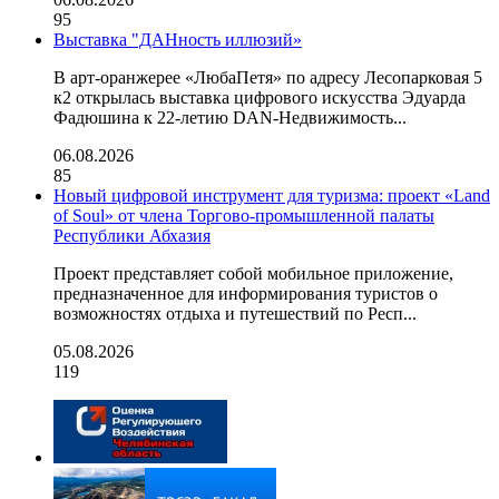
95
Выставка "ДАНность иллюзий»
В арт-оранжерее «ЛюбаПетя» по адресу Лесопарковая 5
к2 открылась выставка цифрового искусства Эдуарда
Фадюшина к 22-летию DAN-Недвижимость...
06.08.2026
85
Новый цифровой инструмент для туризма: проект «Land
of Soul» от члена Торгово-промышленной палаты
Республики Абхазия
Проект представляет собой мобильное приложение,
предназначенное для информирования туристов о
возможностях отдыха и путешествий по Респ...
05.08.2026
119