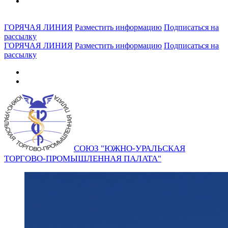
ГОРЯЧАЯ ЛИНИЯ
Разместить информацию
Подписаться на
рассылку
ГОРЯЧАЯ ЛИНИЯ
Разместить информацию
Подписаться на
рассылку
СОЮЗ "ЮЖНО-УРАЛЬСКАЯ
ТОРГОВО-ПРОМЫШЛЕННАЯ ПАЛАТА"