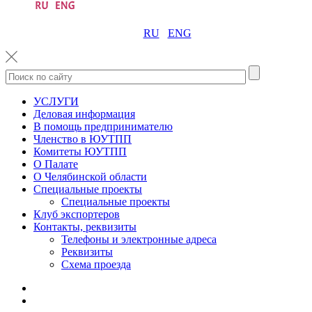
RU
ENG
УСЛУГИ
Деловая информация
В помощь предпринимателю
Членство в ЮУТПП
Комитеты ЮУТПП
О Палате
О Челябинской области
Специальные проекты
Специальные проекты
Клуб экспортеров
Контакты, реквизиты
Телефоны и электронные адреса
Реквизиты
Схема проезда