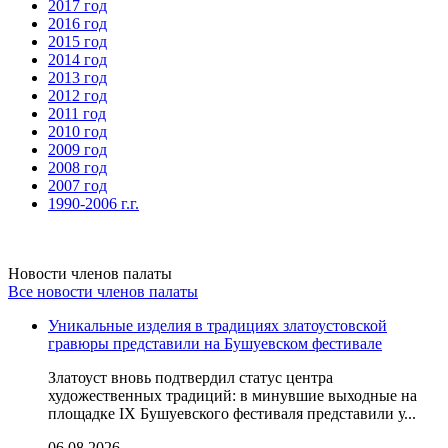
2017 год
2016 год
2015 год
2014 год
2013 год
2012 год
2011 год
2010 год
2009 год
2008 год
2007 год
1990-2006 г.г.
Новости членов палаты
Все новости членов палаты
Уникальные изделия в традициях златоустовской
гравюры представили на Бушуевском фестивале
Златоуст вновь подтвердил статус центра
художественных традиций: в минувшие выходные на
площадке IX Бушуевского фестиваля представили у...
06.08.2026