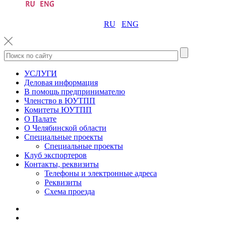
RU
ENG
УСЛУГИ
Деловая информация
В помощь предпринимателю
Членство в ЮУТПП
Комитеты ЮУТПП
О Палате
О Челябинской области
Специальные проекты
Специальные проекты
Клуб экспортеров
Контакты, реквизиты
Телефоны и электронные адреса
Реквизиты
Схема проезда