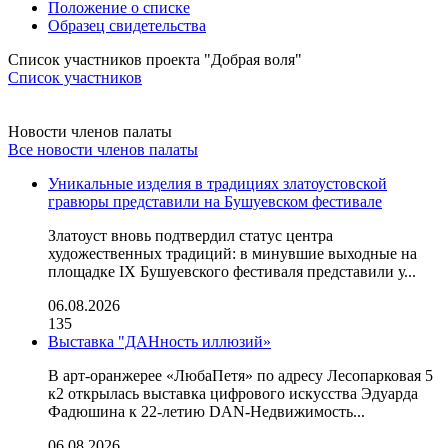
Положение о списке
Образец свидетельства
Список участников проекта "Добрая воля"
Список участников
Новости членов палаты
Все новости членов палаты
Уникальные изделия в традициях златоустовской
гравюры представили на Бушуевском фестивале
Златоуст вновь подтвердил статус центра
художественных традиций: в минувшие выходные на
площадке IX Бушуевского фестиваля представили у...
06.08.2026
135
Выставка "ДАНность иллюзий»
В арт-оранжерее «ЛюбаПетя» по адресу Лесопарковая 5
к2 открылась выставка цифрового искусства Эдуарда
Фадюшина к 22-летию DAN-Недвижимость...
06.08.2026