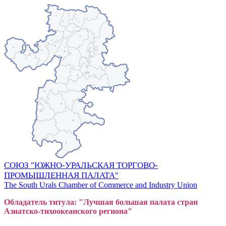
СОЮЗ "ЮЖНО-УРАЛЬСКАЯ ТОРГОВО-
ПРОМЫШЛЕННАЯ ПАЛАТА"
The South Urals Chamber of Commerce and Industry Union
Обладатель титула: "Лучшая большая
пал
ата стран
Азиатско-тихоокеанского регион
а"