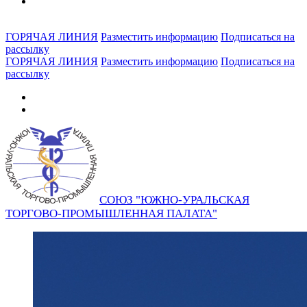
ГОРЯЧАЯ ЛИНИЯ
Разместить информацию
Подписаться на
рассылку
ГОРЯЧАЯ ЛИНИЯ
Разместить информацию
Подписаться на
рассылку
СОЮЗ "ЮЖНО-УРАЛЬСКАЯ
ТОРГОВО-ПРОМЫШЛЕННАЯ ПАЛАТА"